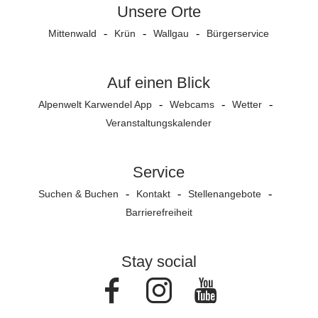
Unsere Orte
Mittenwald
Krün
Wallgau
Bürgerservice
Auf einen Blick
Alpenwelt Karwendel App
Webcams
Wetter
Veranstaltungs­kalender
Service
Suchen & Buchen
Kontakt
Stellenangebote
Barrierefreiheit
Stay social
Facebook
Instagram
Youtube