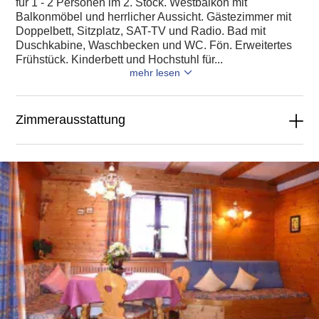
für 1 - 2 Personen im 2. Stock. Westbalkon mit
Balkonmöbel und herrlicher Aussicht. Gästezimmer mit
Doppelbett, Sitzplatz, SAT-TV und Radio. Bad mit
Duschkabine, Waschbecken und WC. Fön. Erweitertes
Frühstück. Kinderbett und Hochstuhl für...
mehr lesen
Zimmerausstattung