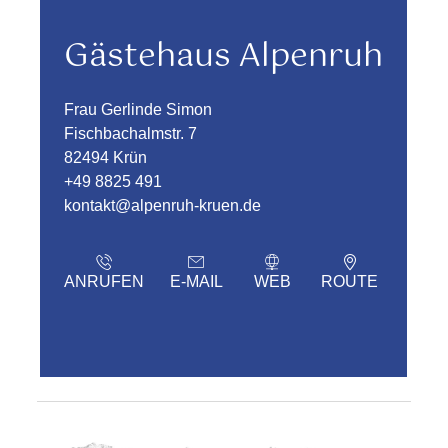
Gästehaus Alpenruh
Frau Gerlinde Simon
Fischbachalmstr. 7
82494 Krün
+49 8825 491
kontakt@alpenruh-kruen.de
ANRUFEN
E-MAIL
WEB
ROUTE