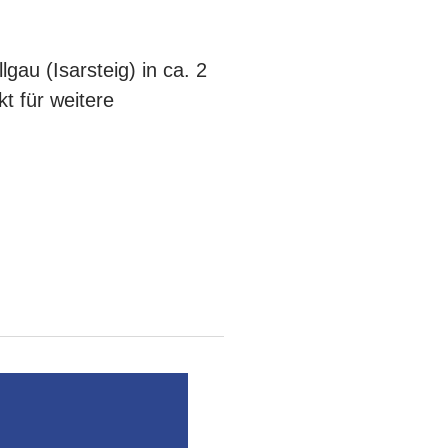
au (Isarsteig) in ca. 2
t für weitere