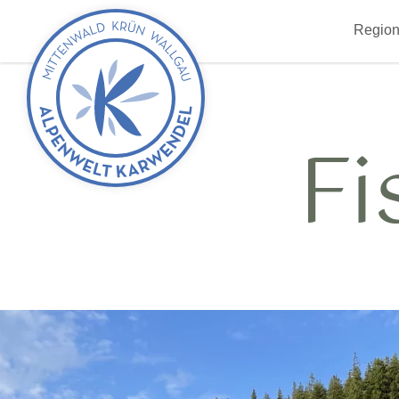
zurück
Region
zur
Startseite
Fi