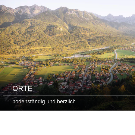
lesen
ORTE
bodenständig und herzlich