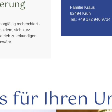
ierung
Familie Kraus
82494 Krün
Tel.:
+49 172 946 9734
orgfältig recherchiert -
otzdem, sich kurz
etrieb zu erkundigen.
ewähr.
s für Ihren U