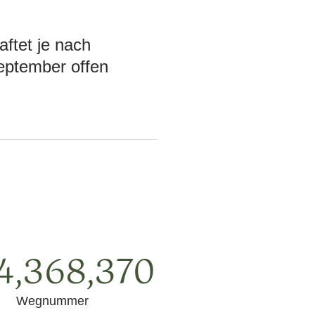
ftet je nach
September offen
4,368,370
Wegnummer