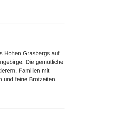
des Hohen Grasbergs auf
gebirge. Die gemütliche
erern, Familien mit
 und feine Brotzeiten.