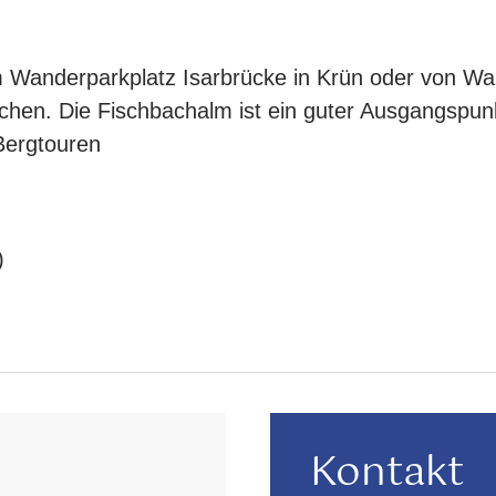
 Wanderparkplatz Isarbrücke in Krün oder von Wallg
chen. Die Fischbachalm ist ein guter Ausgangspunk
Bergtouren
)
Kontakt