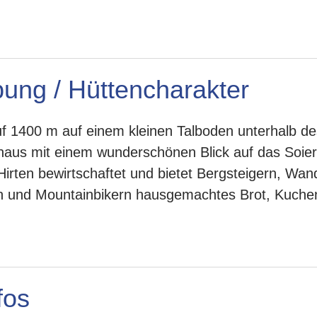
ung / Hüttencharakter
auf 1400 m auf einem kleinen Talboden unterhalb 
us mit einem wunderschönen Blick auf das Soiern
rten bewirtschaftet und bietet Bergsteigern, Wand
rn und Mountainbikern hausgemachtes Brot, Kuchen
fos