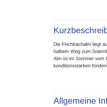
Kurzbeschreib
Die Fischbachalm liegt 
halbem Weg zum Soiernha
Alm ist im Sommer vom Hi
konditionsstarken Kinde
Allgemeine In