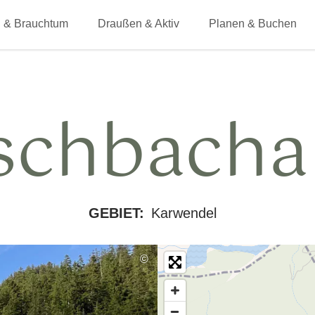
 & Brauchtum
Draußen & Aktiv
Planen & Buchen
schbach
GEBIET:
Karwendel
©