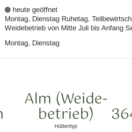
heute geöffnet
Montag, Dienstag Ruhetag. Teilbewirtscha
Weidebetrieb von Mitte Juli bis Anfang 
Montag, Dienstag
Alm (Weide­
m
betrieb)
36
Hüttentyp