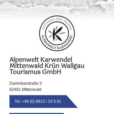
Alpenwelt Karwendel
Mittenwald Krün Wallgau
Tourismus GmbH
Dammkarstraße 3
82481 Mittenwald
Tel: +49 (0) 8823 / 33 9 81