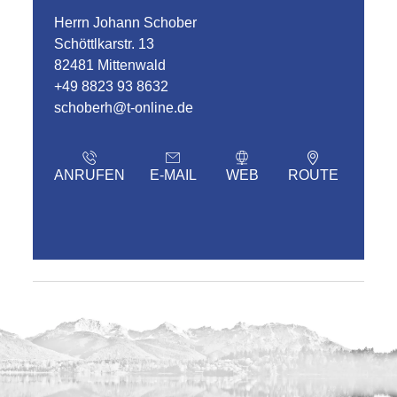
Herrn Johann Schober
Schöttlkarstr. 13
82481 Mittenwald
+49 8823 93 8632
schoberh@t-online.de
ANRUFEN
E-MAIL
WEB
ROUTE