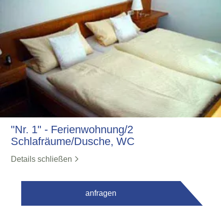
"Nr. 1" - Ferienwohnung/2
Schlafräume/Dusche, WC
Details schließen
anfragen