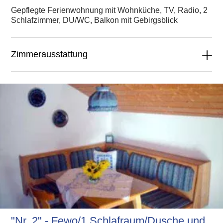
Gepflegte Ferienwohnung mit Wohnküche, TV, Radio, 2
Schlafzimmer, DU/WC, Balkon mit Gebirgsblick
Zimmerausstattung
"Nr. 2" - Fewo/1 Schlafraum/Dusche und