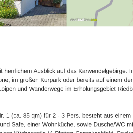
 herrlichem Ausblick auf das Karwendelgebirge. In 
one, im großen Kurpark oder bereits auf einem de
oipen und Wanderwege im Erholungsgebiet Riedbo
. 1 (ca. 35 qm) für 2 - 3 Pers. besteht aus eine
und Safe, einer Wohnküche, sowie Dusche/WC mit