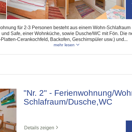
wohnung für 2-3 Personen besteht aus einem Wohn-Schlafraum
o und Safe, einer Wohnküche, sowie Dusche/WC mit Fön. Die 
-Platten-Cerankochfeld, Backofen, Geschirrspüler usw.) und...
mehr lesen
"Nr. 2" - Ferienwohnung/Woh
Schlafraum/Dusche,WC
Details zeigen