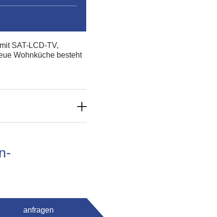
 mit SAT-LCD-TV,
neue Wohnküche besteht
n-
anfragen