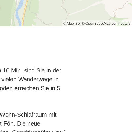
© MapTiler
© OpenStreetMap contributors
10 Min. sind Sie in der
r vielen Wanderwege in
den erreichen Sie in 5
m Wohn-Schlafraum mit
 Fön. Die neue