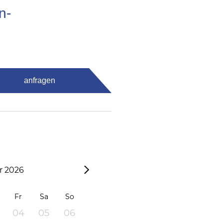
n-
anfragen
 2026
Fr
Sa
So
04
05
06