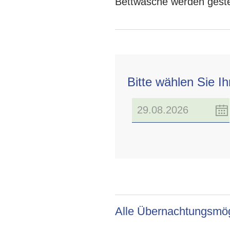
Bettwäsche werden gestel
Bitte wählen Sie I
Alle Übernachtungsmög