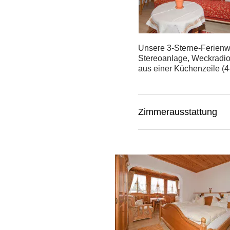
Unsere 3-Sterne-Ferien
Stereoanlage, Weckradi
aus einer Küchenzeile (4
Zimmerausstattung