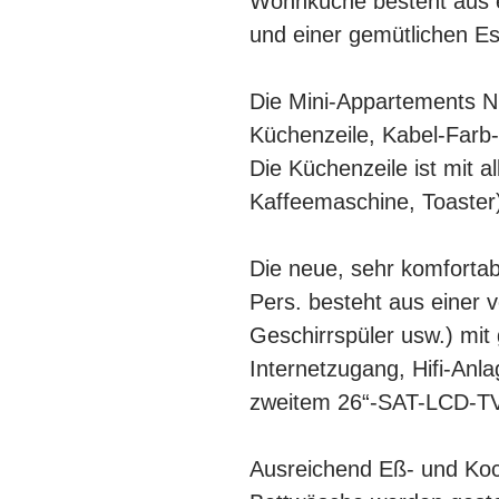
Wohnküche besteht aus ei
und einer gemütlichen E
Die Mini-Appartements Nr
Küchenzeile, Kabel-Farb
Die Küchenzeile ist mit a
Kaffeemaschine, Toaster
Die neue, sehr komfortab
Pers. besteht aus einer 
Geschirrspüler usw.) mi
Internetzugang, Hifi-Anl
zweitem 26“-SAT-LCD-TV
Ausreichend Eß- und Koc