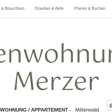
 & Brauchtum
Draußen & Aktiv
Planen & Buchen
ienwohnu
Merzer
NWOHNUNG / APPARTEMENT -
Mittenwald