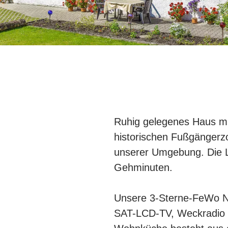
Ruhig gelegenes Haus mit
historischen Fußgängerz
unserer Umgebung. Die L
Gehminuten.
Unsere 3-Sterne-FeWo Nr
SAT-LCD-TV, Weckradio 