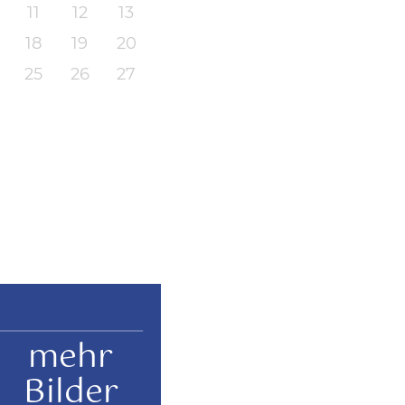
11
12
13
18
19
20
25
26
27
mehr
Bilder