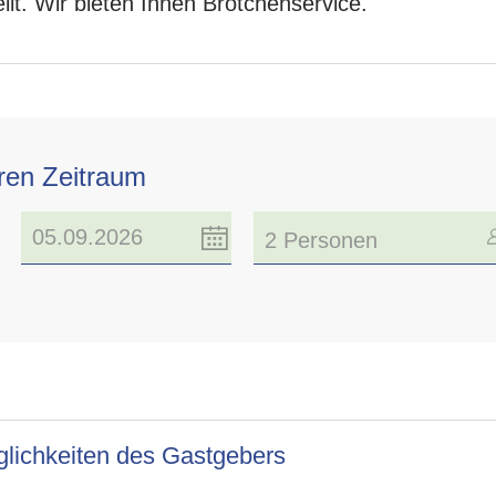
lt. Wir bieten Ihnen Brötchenservice.
hren Zeitraum
2 Personen
lichkeiten des Gastgebers