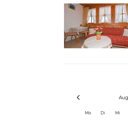
Aug
Mo
Di
Mi