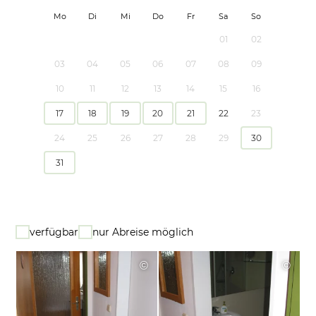
Mo
Di
Mi
Do
Fr
Sa
So
01
02
03
04
05
06
07
08
09
10
11
12
13
14
15
16
17
18
19
20
21
22
23
24
25
26
27
28
29
30
31
verfügbar
nur Abreise möglich
©
©