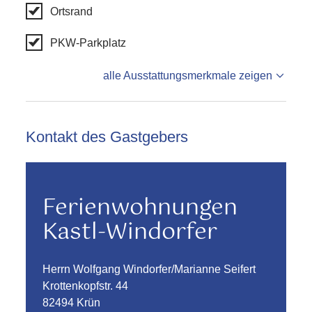
Ortsrand
PKW-Parkplatz
alle Ausstattungsmerkmale zeigen
Kontakt des Gastgebers
Ferienwohnungen
Kastl-Windorfer
Herrn Wolfgang Windorfer/Marianne Seifert
Krottenkopfstr. 44
82494 Krün