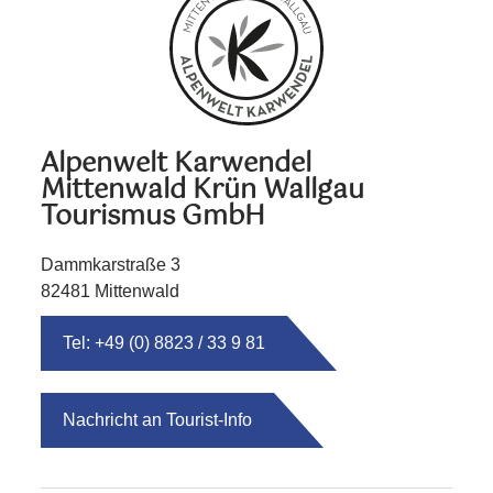
Alpenwelt Karwendel
Mittenwald Krün Wallgau
Tourismus GmbH
Dammkarstraße 3
82481 Mittenwald
Tel: +49 (0) 8823 / 33 9 81
Nachricht an Tourist-Info