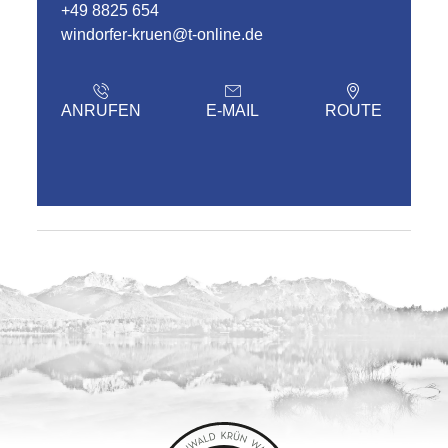
+49 8825 654
windorfer-kruen@t-online.de
ANRUFEN
E-MAIL
ROUTE