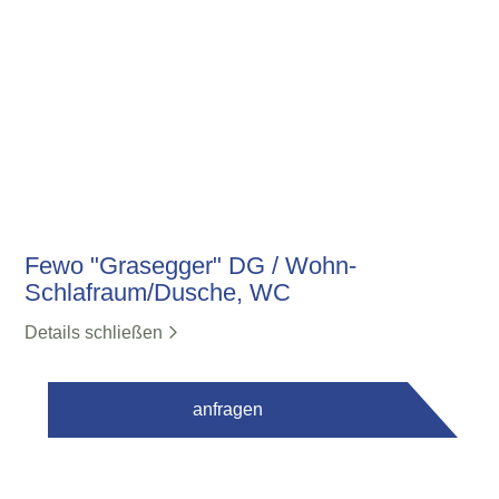
Fewo "Grasegger" DG / Wohn-
Schlafraum/Dusche, WC
Details schließen
anfragen