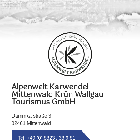
Alpenwelt Karwendel
Mittenwald Krün Wallgau
Tourismus GmbH
Dammkarstraße 3
82481 Mittenwald
Tel: +49 (0) 8823 / 33 9 81