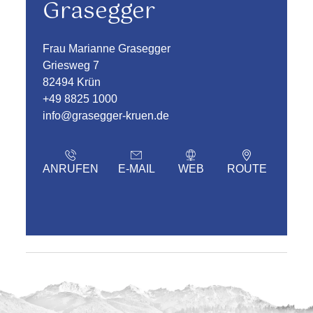
Grasegger
Frau Marianne Grasegger
Griesweg 7
82494 Krün
+49 8825 1000
info@grasegger-kruen.de
ANRUFEN
E-MAIL
WEB
ROUTE