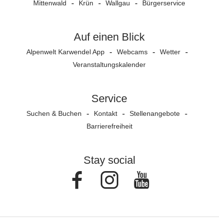
Mittenwald
Krün
Wallgau
Bürgerservice
Auf einen Blick
Alpenwelt Karwendel App
Webcams
Wetter
Veranstaltungs­kalender
Service
Suchen & Buchen
Kontakt
Stellenangebote
Barrierefreiheit
Stay social
Facebook
Instagram
Youtube