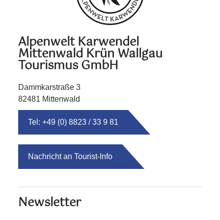
Alpenwelt Karwendel
Mittenwald Krün Wallgau
Tourismus GmbH
Dammkarstraße 3
82481 Mittenwald
Tel: +49 (0) 8823 / 33 9 81
Nachricht an Tourist-Info
Newsletter