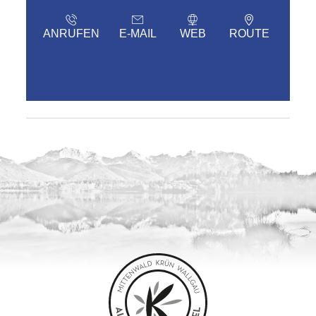
ANRUFEN
E-MAIL
WEB
ROUTE