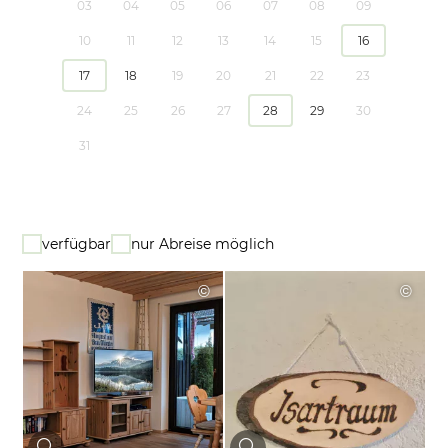
03
04
05
06
07
08
09
10
11
12
13
14
15
16
17
18
19
20
21
22
23
24
25
26
27
28
29
30
31
verfügbar
nur Abreise möglich
©
©