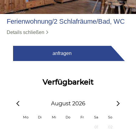
Ferienwohnung/2 Schlafräume/Bad, WC
Details schließen
anfragen
Verfügbarkeit
August 2026
Mo
Di
Mi
Do
Fr
Sa
So
01
02