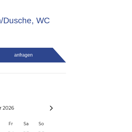
m/Dusche, WC
anfragen
 2026
Fr
Sa
So