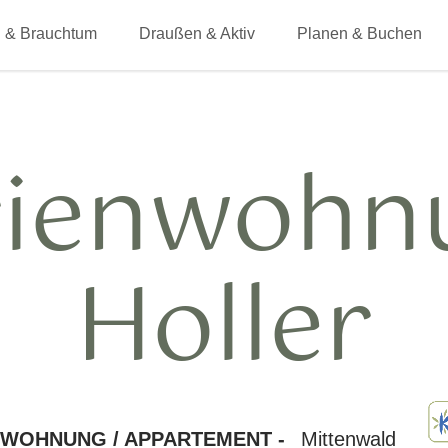
 & Brauchtum
Draußen & Aktiv
Planen & Buchen
rienwohn
Holler
NWOHNUNG / APPARTEMENT -
Mittenwald