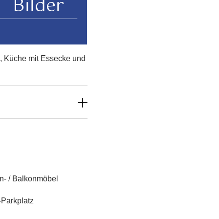
Bilder
o, Küche mit Essecke und
n- / Balkonmöbel
Parkplatz