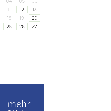
04
05
06
11
12
13
18
19
20
25
26
27
mehr