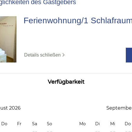
lichkeiten des Gastgebers
Ferienwohnung/1 Schlafrau
Details schließen
Verfügbarkeit
ust 2026
September
Do
Fr
Sa
So
Mo
Di
Mi
Do