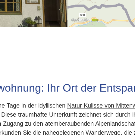
nwohnung: Ihr Ort der Entsp
e Tage in der idyllischen
Natur Kulisse von Mitten
. Diese traumhafte Unterkunft zeichnet sich durch 
en Zugang zu den atemberaubenden Alpenlandschaf
 erkunden Sie die nahegelegenen Wanderwege, die 