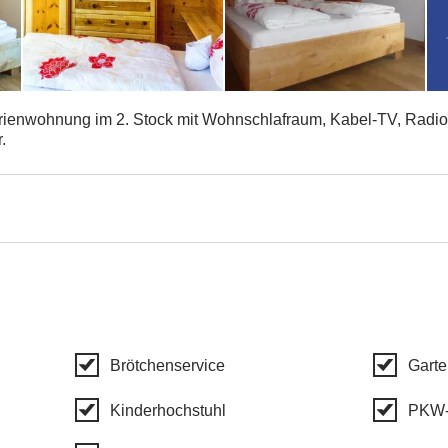
Ferienwohnung im 2. Stock mit Wohnschlafraum, Kabel-TV, Radi
.
Brötchenservice
Garte
Kinderhochstuhl
PKW-