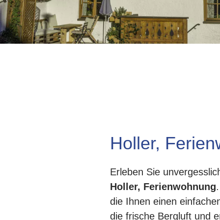
Holler, Ferie
Erleben Sie unvergesslich
Holler, Ferienwohnung
die Ihnen einen einfach
die frische Bergluft und