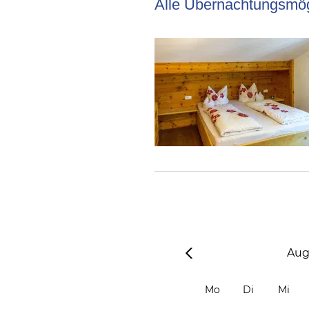
Alle Übernachtungsmög
Aug
Mo
Di
Mi