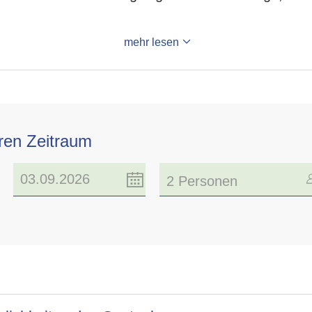
.
mehr lesen
hren Zeitraum
2 Personen