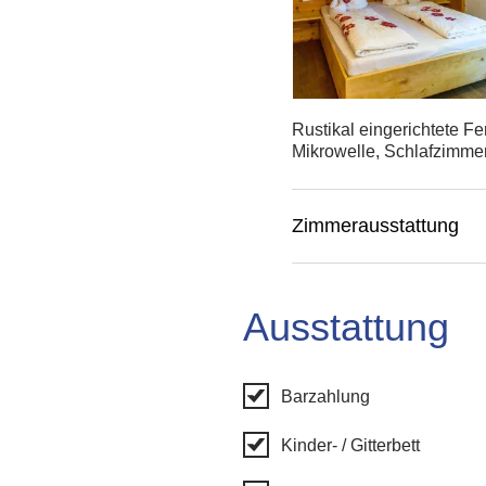
Rustikal eingerichtete 
Mikrowelle, Schlafzimmer
Zimmerausstattung
Ausstattung
Barzahlung
Kinder- / Gitterbett