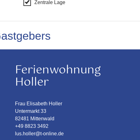
Zentrale Lage
Gastgebers
Ferienwohnung
Holler
Frau Elisabeth Holler
Untermarkt 33
82481 Mittenwald
+49 8823 3492
lus.holler@t-online.de