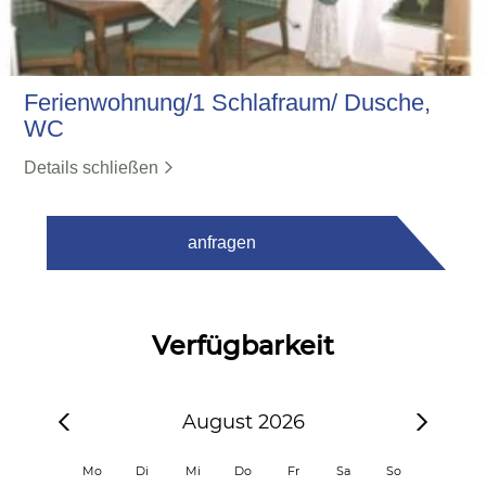
Ferienwohnung/1 Schlafraum/ Dusche,
WC
Details schließen
anfragen
Verfügbarkeit
August 2026
Mo
Di
Mi
Do
Fr
Sa
So