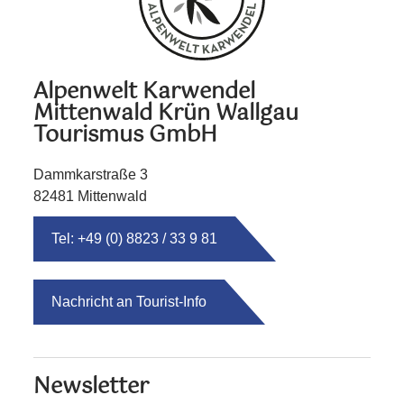
Alpenwelt Karwendel
Mittenwald Krün Wallgau
Tourismus GmbH
Dammkarstraße 3
82481 Mittenwald
Tel: +49 (0) 8823 / 33 9 81
Nachricht an Tourist-Info
Newsletter