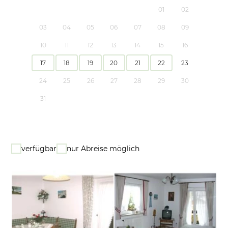
01
02
03
04
05
06
07
08
09
10
11
12
13
14
15
16
17
18
19
20
21
22
23
24
25
26
27
28
29
30
31
verfügbar
nur Abreise möglich