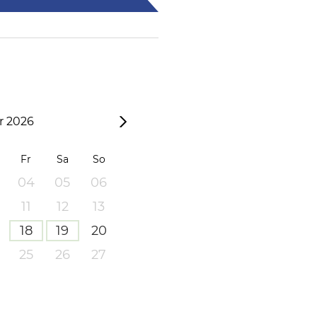
 2026
Fr
Sa
So
04
05
06
11
12
13
18
19
20
25
26
27