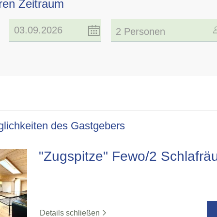
hren Zeitraum
2 Personen
lichkeiten des Gastgebers
"Zugspitze" Fewo/2 Schlafr
Details schließen