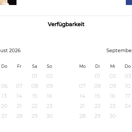
Verfügbarkeit
ust 2026
September
Do
Fr
Sa
So
Mo
Di
Mi
Do
01
02
01
02
03
06
07
08
09
07
08
09
10
13
14
15
16
14
15
16
17
20
21
22
23
21
22
23
24
27
28
29
30
28
29
30