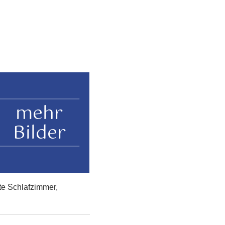
mehr
Bilder
e Schlafzimmer,