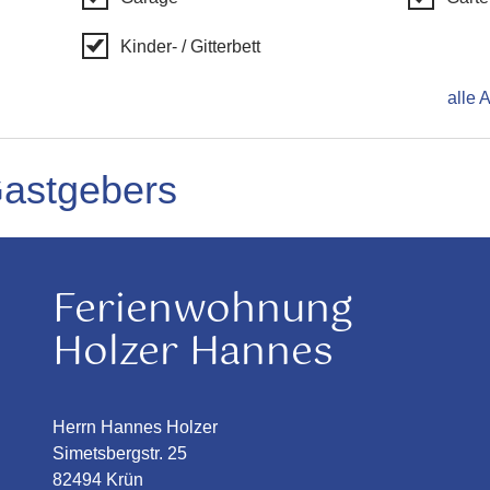
Kinder- / Gitterbett
alle 
Gastgebers
Ferienwohnung
Holzer Hannes
Herrn Hannes Holzer
Simetsbergstr. 25
82494 Krün