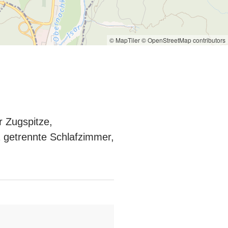
© MapTiler
© OpenStreetMap contributors
r Zugspitze,
 getrennte Schlafzimmer,