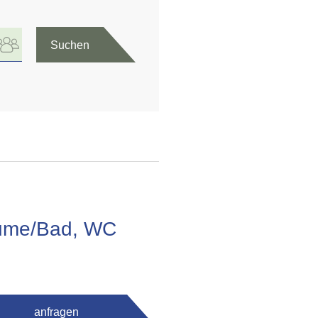
Suchen
äume/Bad, WC
anfragen