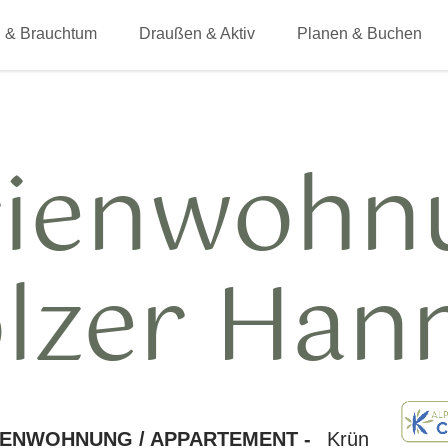
 & Brauchtum
Draußen & Aktiv
Planen & Buchen
rienwohn
lzer Han
IENWOHNUNG / APPARTEMENT -
Krün