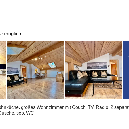
se möglich
hnküche, großes Wohnzimmer mit Couch, TV, Radio, 2 separat
Dusche, sep. WC