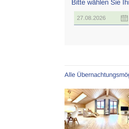
Bitte wählen Sie I
Alle Übernachtungsmög