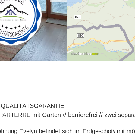
 QUALITÄTSGARANTIE
 PARTERRE mit Garten // barrierefrei // zwei separ
hnung Evelyn befindet sich im Erdgeschoß mit möb