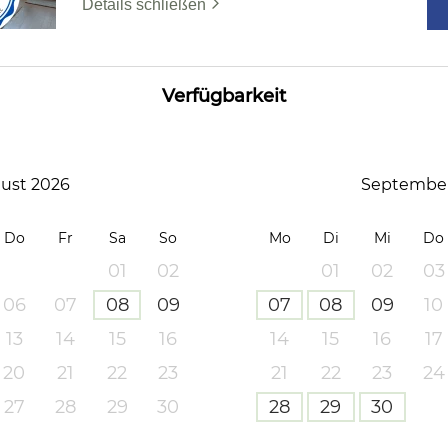
Details schließen
Verfügbarkeit
ust 2026
September
Do
Fr
Sa
So
Mo
Di
Mi
Do
01
02
01
02
03
06
07
08
09
07
08
09
10
13
14
15
16
14
15
16
17
20
21
22
23
21
22
23
24
27
28
29
30
28
29
30