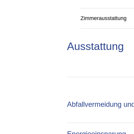
Zimmerausstattung
Ausstattung
Abfallvermeidung un
Energieeinsparung