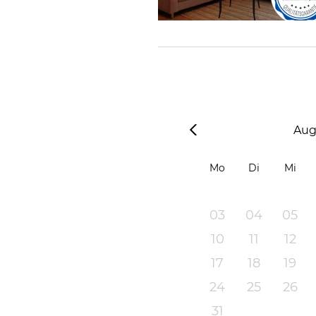
Aug
Mo
Di
Mi
03
04
05
10
11
12
17
18
19
24
25
26
31