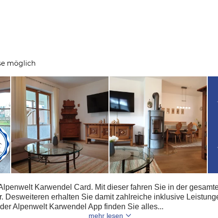
se möglich
 Alpenwelt Karwendel Card. Mit dieser fahren Sie in der gesamt
hr. Desweiteren erhalten Sie damit zahlreiche inklusive Leistu
n der Alpenwelt Karwendel App finden Sie alles...
mehr lesen