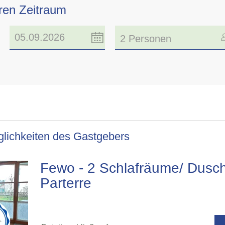
hren Zeitraum
2 Personen
lichkeiten des Gastgebers
Fewo - 2 Schlafräume/ Dusc
Parterre