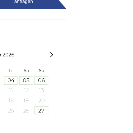
anfragen
 2026
Fr
Sa
So
04
05
06
11
12
13
18
19
20
25
26
27