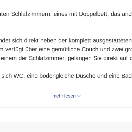
raten Schlafzimmern, eines mit Doppelbett, das and
indet sich direkt neben der komplett ausgestattete
verfügt über eine gemütliche Couch und zwei gro
 einem der Schlafzimmer, gelangen Sie direkt auf 
 sich WC, eine bodengleiche Dusche und eine Ba
mehr lesen