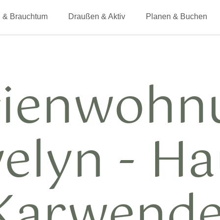
 & Brauchtum
Draußen & Aktiv
Planen & Buchen
rienwohn
elyn - H
Karwende