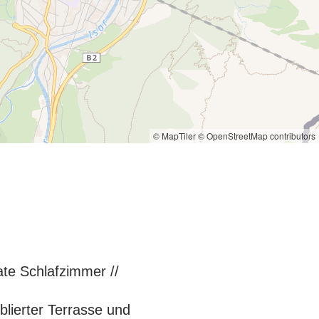
© MapTiler
© OpenStreetMap contributors
ate Schlafzimmer //
lierter Terrasse und