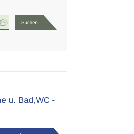
Suchen
he u. Bad,WC -