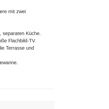
ere mit zwei
n, separaten Küche.
ße Flachbild-TV.
die Terrasse und
dewanne.