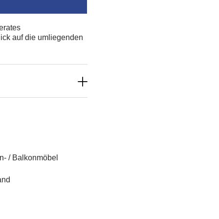
erates
ick auf die umliegenden
n- / Balkonmöbel
and