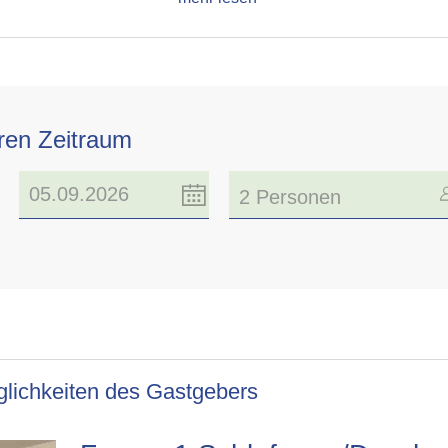
hren Zeitraum
2 Personen
lichkeiten des Gastgebers