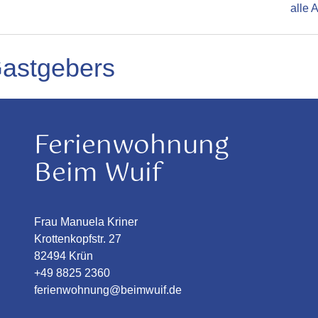
alle 
Gastgebers
Ferienwohnung
Beim Wuif
Frau Manuela Kriner
Krottenkopfstr. 27
82494 Krün
+49 8825 2360
ferienwohnung@beimwuif.de