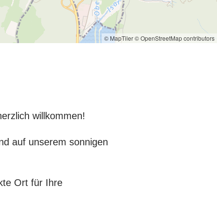
© MapTiler
© OpenStreetMap contributors
herzlich willkommen!
und auf unserem sonnigen
te Ort für Ihre