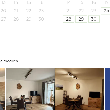
13
14
15
16
14
15
16
17
20
21
22
23
21
22
23
24
27
28
29
30
28
29
30
se möglich