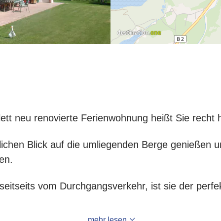
tt neu renovierte Ferienwohnung heißt Sie recht 
lichen Blick auf die umliegenden Berge genießen 
en.
seitseits vom Durchgangsverkehr, ist sie der perfek
mehr lesen