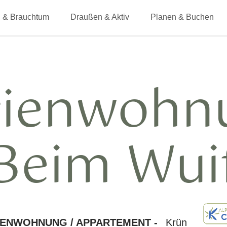
 & Brauchtum
Draußen & Aktiv
Planen & Buchen
rienwohn
Beim Wui
IENWOHNUNG / APPARTEMENT -
Krün