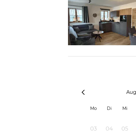
Aug
Mo
Di
Mi
03
04
05