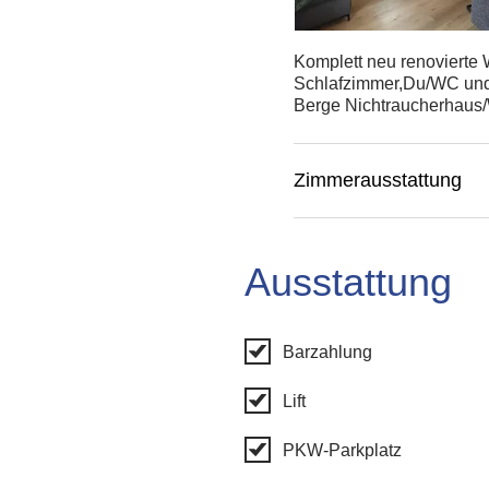
Komplett neu renovierte
Schlafzimmer,Du/WC und 
Berge Nichtraucherhaus/W
Zimmerausstattung
Ausstattung
Barzahlung
Lift
PKW-Parkplatz