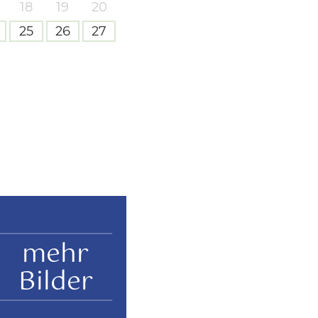
18
19
20
25
26
27
mehr
Bilder