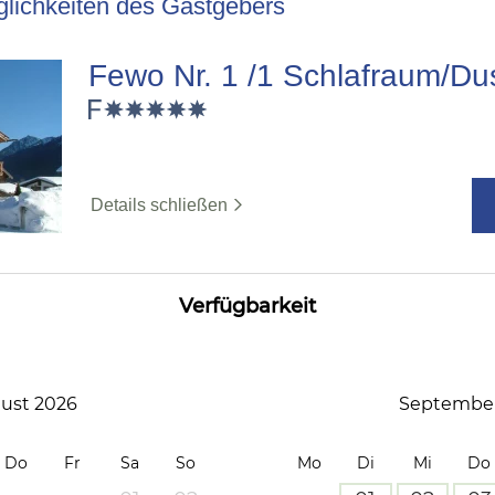
lichkeiten des Gastgebers
Fewo Nr. 1 /1 Schlafraum/D
Details schließen
Verfügbarkeit
ust 2026
September
Do
Fr
Sa
So
Mo
Di
Mi
Do