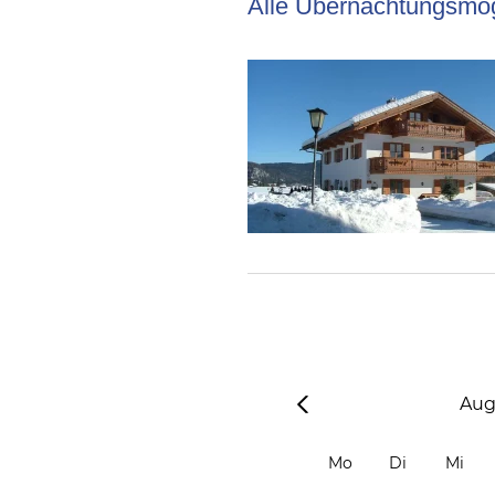
Alle Übernachtungsmög
Aug
Mo
Di
Mi