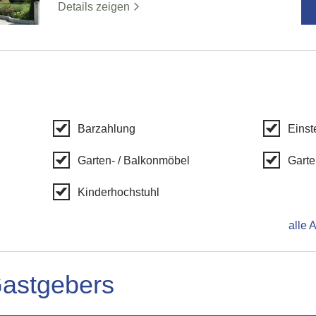
Details zeigen
Barzahlung
Einst
Garten- / Balkonmöbel
Gart
Kinderhochstuhl
alle 
Gastgebers