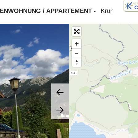
IENWOHNUNG / APPARTEMENT -
Krün