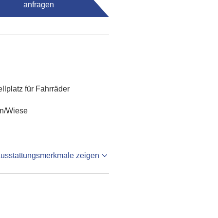
anfragen
ellplatz für Fahrräder
en/Wiese
Ausstattungsmerkmale zeigen