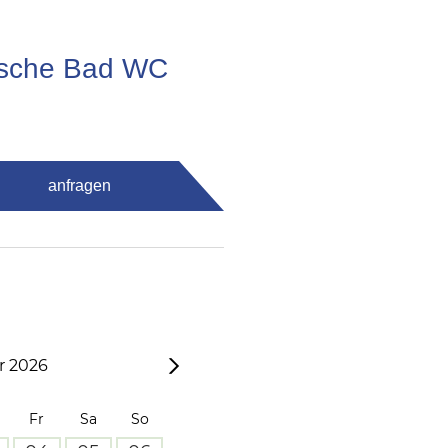
usche Bad WC
anfragen
 2026
Fr
Sa
So