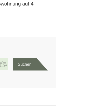
sswohnung auf 4
Suchen