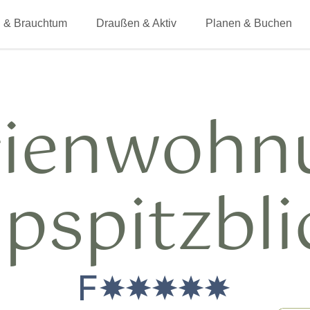
 & Brauchtum
Draußen & Aktiv
Planen & Buchen
rienwohn
lpspitzbli