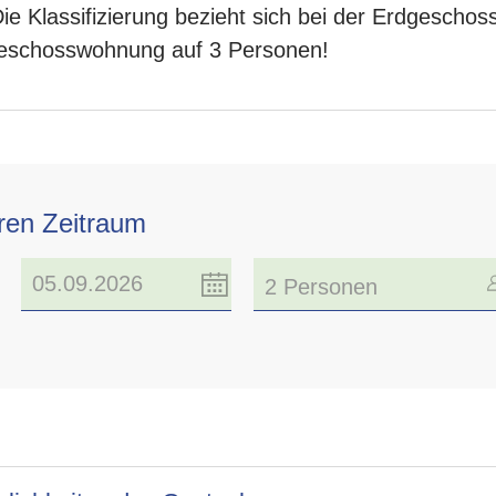
Die Klassifizierung bezieht sich bei der Erdgescho
geschosswohnung auf 3 Personen!
hren Zeitraum
2 Personen