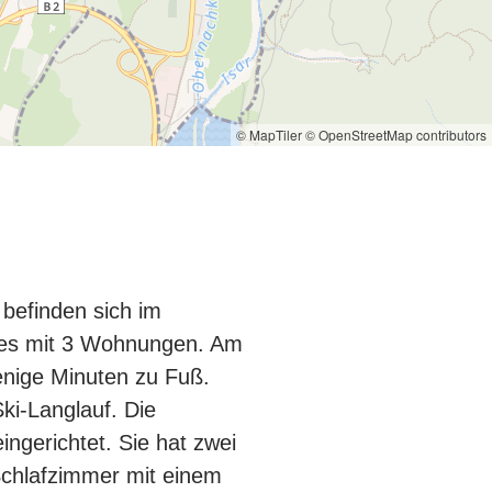
© MapTiler
© OpenStreetMap contributors
befinden sich im
ses mit 3 Wohnungen. Am
wenige Minuten zu Fuß.
Ski-Langlauf. Die
ngerichtet. Sie hat zwei
Schlafzimmer mit einem