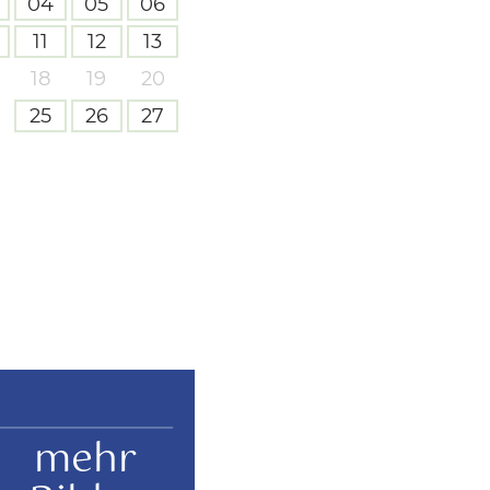
04
05
06
11
12
13
18
19
20
25
26
27
mehr