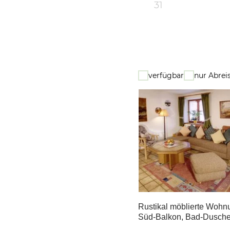
31
verfügbar
nur Abrei
Rustikal möblierte Wohn
Süd-Balkon, Bad-Dusch