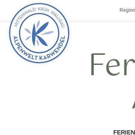
zurück
Region
zur
Startseite
Fe
FERIE