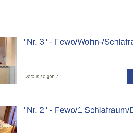
"Nr. 3" - Fewo/Wohn-/Schla
Details zeigen
"Nr. 2" - Fewo/1 Schlafraum