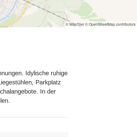
© MapTiler
© OpenStreetMap contributors
hnungen. Idylische ruhige
iegestühlen, Parkplatz
chalangebote. In der
len.