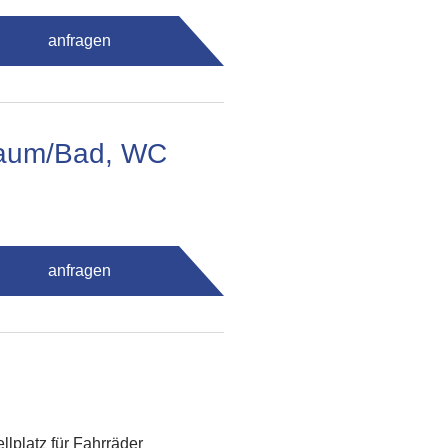
anfragen
fraum/Bad, WC
anfragen
ellplatz für Fahrräder