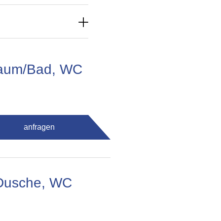
fraum/Bad, WC
anfragen
/Dusche, WC