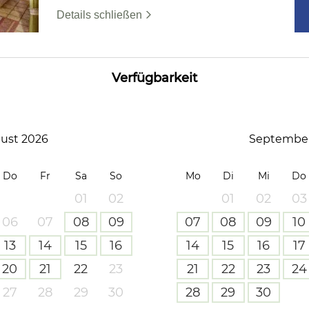
Details schließen
Verfügbarkeit
ust 2026
September
Do
Fr
Sa
So
Mo
Di
Mi
Do
01
02
01
02
03
06
07
08
09
07
08
09
10
13
14
15
16
14
15
16
17
20
21
22
23
21
22
23
24
27
28
29
30
28
29
30