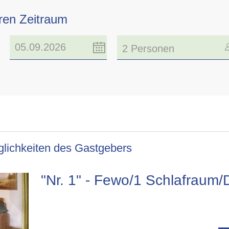
hren Zeitraum
2 Personen
lichkeiten des Gastgebers
"Nr. 1" - Fewo/1 Schlafraum