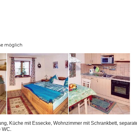
se möglich
ung, Küche mit Essecke, Wohnzimmer mit Schrankbett, separat
e WC.