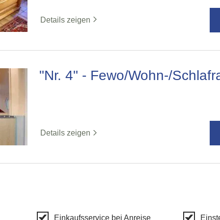
Details zeigen
"Nr. 4" - Fewo/Wohn-/Schla
Details zeigen
Einkaufsservice bei Anreise
Einst