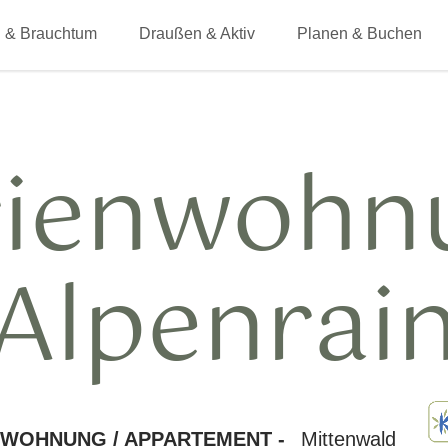
 & Brauchtum
Draußen & Aktiv
Planen & Buchen
rienwohn
Alpenrai
NWOHNUNG / APPARTEMENT -
Mittenwald