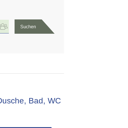
Suchen
/Dusche, Bad, WC