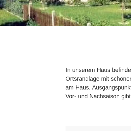
In unserem Haus befinden
Ortsrandlage mit schöner
am Haus. Ausgangspunkt 
Vor- und Nachsaison gib