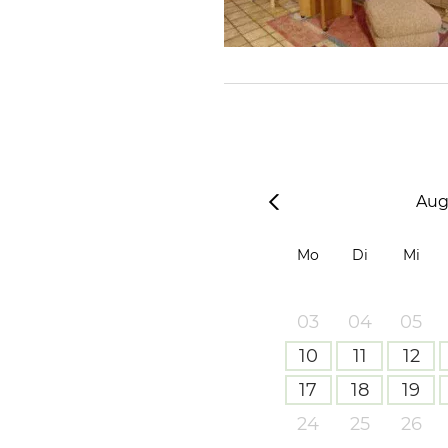
Aug
Mo
Di
Mi
03
04
05
10
11
12
17
18
19
24
25
26