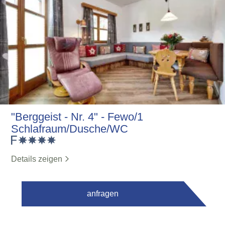
"Berggeist - Nr. 4" - Fewo/1
Schlafraum/Dusche/WC
Details zeigen
anfragen