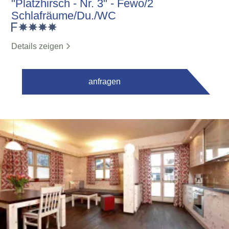
"Platzhirsch - Nr. 3" - Fewo/2
Schlafräume/Du./WC
Details zeigen
anfragen