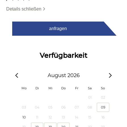
Details schließen
anfragen
Verfügbarkeit
August 2026
Mo
Di
Mi
Do
Fr
Sa
So
01
02
03
04
05
06
07
08
09
10
11
12
13
14
15
16