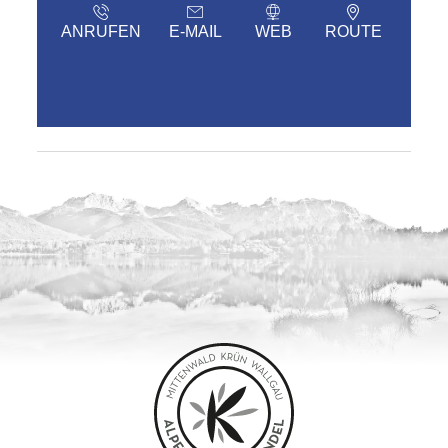
ANRUFEN
E-MAIL
WEB
ROUTE