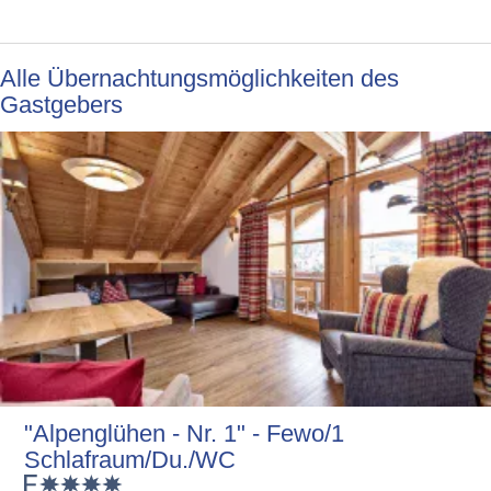
Alle Übernachtungsmöglichkeiten des
Gastgebers
"Alpenglühen - Nr. 1" - Fewo/1
Schlafraum/Du./WC