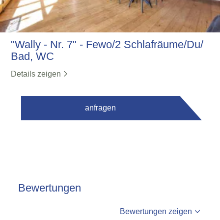
"Wally - Nr. 7" - Fewo/2 Schlafräume/Du/
Bad, WC
Details zeigen
anfragen
Bewertungen
%reviews
Bewertungen zeigen
%badge
Bewertungen