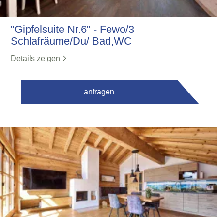
"Gipfelsuite Nr.6" - Fewo/3
Schlafräume/Du/ Bad,WC
Details zeigen
anfragen