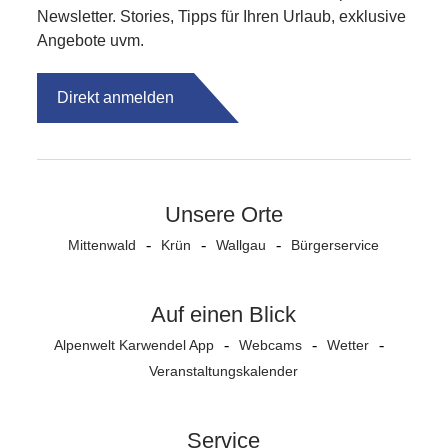
Newsletter. Stories, Tipps für Ihren Urlaub, exklusive
Angebote uvm.
Direkt anmelden
Unsere Orte
Mittenwald
Krün
Wallgau
Bürgerservice
Auf einen Blick
Alpenwelt Karwendel App
Webcams
Wetter
Veranstaltungs­kalender
Service