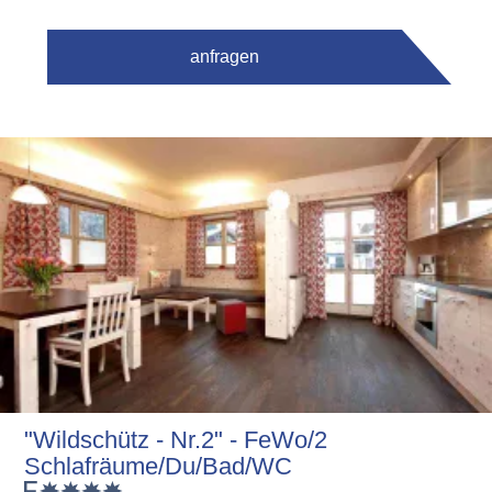
anfragen
"Wildschütz - Nr.2" - FeWo/2
Schlafräume/Du/Bad/WC