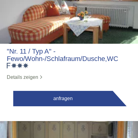
"Nr. 11 / Typ A" -
Fewo/Wohn-/Schlafraum/Dusche,WC
Details zeigen
anfragen