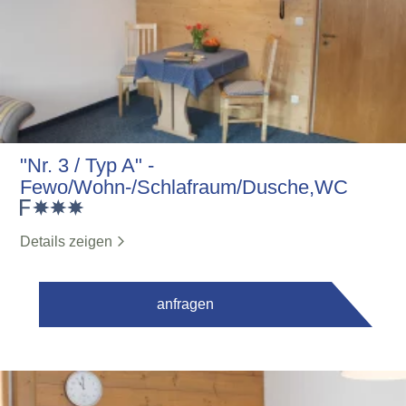
"Nr. 3 / Typ A" -
Fewo/Wohn-/Schlafraum/Dusche,WC
Details zeigen
anfragen