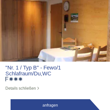
"Nr. 1 / Typ B" - Fewo/1
Schlafraum/Du,WC
Details schließen
anfragen