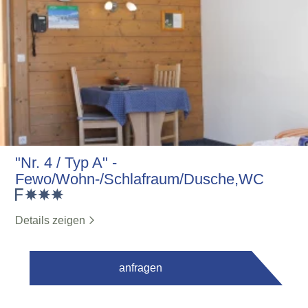
"Nr. 4 / Typ A" -
Fewo/Wohn-/Schlafraum/Dusche,WC
Details zeigen
anfragen