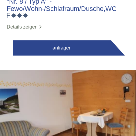
"Nr. 8 / Typ A" -
Fewo/Wohn-/Schlafraum/Dusche,WC
Details zeigen
anfragen