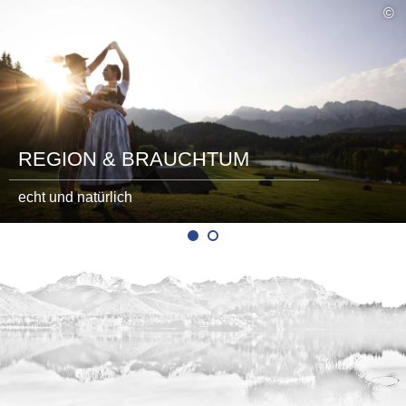
mehr
©
lesen
REGION & BRAUCHTUM
echt und natürlich