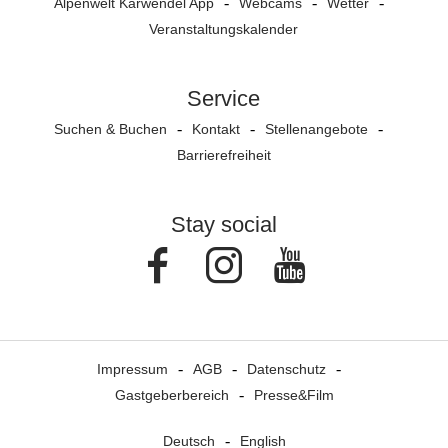
Alpenwelt Karwendel App
Webcams
Wetter
Veranstaltungs­kalender
Service
Suchen & Buchen
Kontakt
Stellenangebote
Barrierefreiheit
Stay social
Facebook
Instagram
Youtube
Impressum
AGB
Datenschutz
Gastgeberbereich
Presse&Film
Deutsch
English