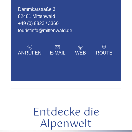
Dammkarstraße 3
82481 Mittenwald
+49 (0) 8823 / 3360
touristinfo@mittenwald.de
ANRUFEN
E-MAIL
WEB
ROUTE
Entdecke die
Alpenwelt