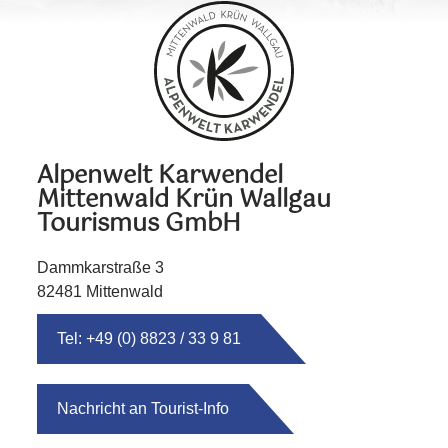
Alpenwelt Karwendel
Mittenwald Krün Wallgau
Tourismus GmbH
Dammkarstraße 3
82481 Mittenwald
Tel: +49 (0) 8823 / 33 9 81
Nachricht an Tourist-Info