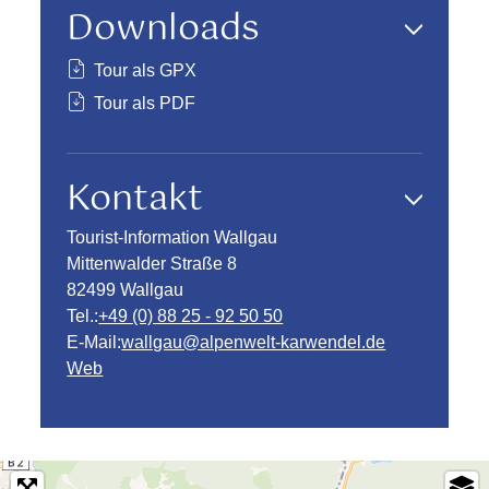
Downloads
Tour als GPX
Tour als PDF
Kontakt
Tourist-Information Wallgau
Mittenwalder Straße 8
82499 Wallgau
Tel.:
+49 (0) 88 25 - 92 50 50
E-Mail:
wallgau@alpenwelt-karwendel.de
Web