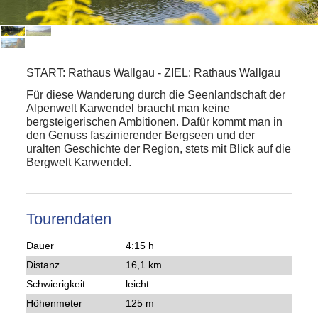
START:
Rathaus Wallgau
-
ZIEL:
Rathaus Wallgau
Für diese Wanderung durch die Seenlandschaft der
Alpenwelt Karwendel braucht man keine
bergsteigerischen Ambitionen. Dafür kommt man in
den Genuss faszinierender Bergseen und der
uralten Geschichte der Region, stets mit Blick auf die
Bergwelt Karwendel.
Tourendaten
Dauer
4:15 h
Distanz
16,1 km
Schwierigkeit
leicht
Höhenmeter
125 m