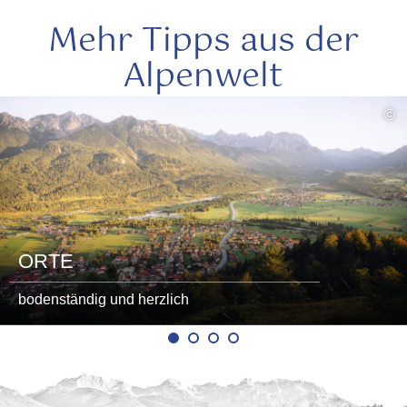
Mehr Tipps aus der
Alpenwelt
mehr
©
lesen
ORTE
bodenständig und herzlich