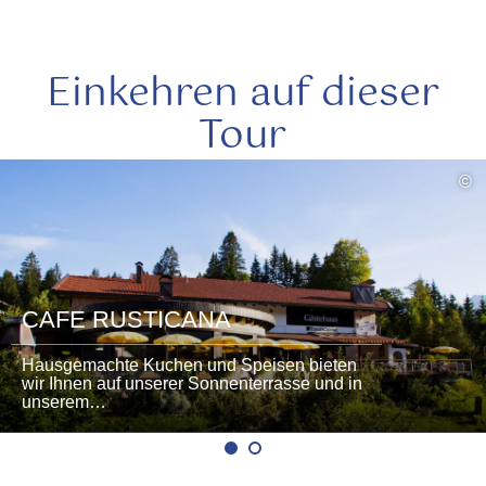
Einkehren auf dieser
Tour
mehr
©
lesen
CAFE RUSTICANA
Hausgemachte Kuchen und Speisen bieten
wir Ihnen auf unserer Sonnenterrasse und in
unserem…