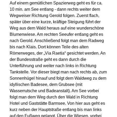
Auf einem gemütlichen Spazierweg geht es für ca.
10 min. am See entlang - dann rechts weiter dem
Wegweiser Richtung Gerold folgen. Zuerst flach,
später über eine kurze, kräftige Steigung führt der
Weg aus dem Wald heraus auf eine wunderschöne
Blumenwiese. Am rechten Seeufer entlang geht es
nach Gerold. Anschließend folgt man dem Radweg
bis nach Klais. Dort können Teile des alten
Römerweges, der „Via Raetia“ gesichtet werden. An
der Bundesstraße geht es dann durch die
Unterführung und weiter nach links in Richtung
Tankstelle. Vor dieser biegt man nach rechts ab, zum
Sonnenhügel hinauf und folgt dem Waldweg zu dem
idyllischen Badesee, dem Grubsee (mit
Wasserrutsche und Badeanstalt). Am See vorbei
folgt man dem Weg durch den Wald in Richtung
Hotel und Gaststätte Barmsee. Von hier aus geht es
kurz neben der Hauptstraße entlang bis man links
auf den Fußweg gelangt. Über die Wiesen, vorbei