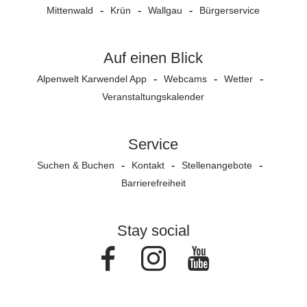
Mittenwald
Krün
Wallgau
Bürgerservice
Auf einen Blick
Alpenwelt Karwendel App
Webcams
Wetter
Veranstaltungs­kalender
Service
Suchen & Buchen
Kontakt
Stellenangebote
Barrierefreiheit
Stay social
Facebook
Instagram
Youtube