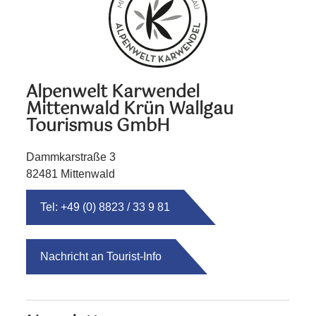
Alpenwelt Karwendel
Mittenwald Krün Wallgau
Tourismus GmbH
Dammkarstraße 3
82481 Mittenwald
Tel: +49 (0) 8823 / 33 9 81
Nachricht an Tourist-Info