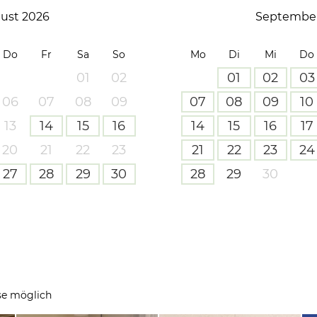
ust 2026
September
Do
Fr
Sa
So
Mo
Di
Mi
Do
01
02
01
02
03
06
07
08
09
07
08
09
10
13
14
15
16
14
15
16
17
20
21
22
23
21
22
23
24
27
28
29
30
28
29
30
se möglich