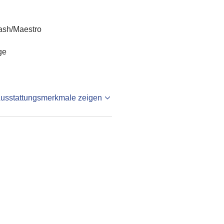
ash/Maestro
ge
Ausstattungsmerkmale zeigen