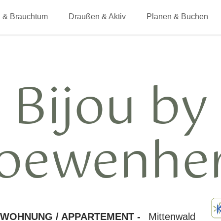
 & Brauchtum
Draußen & Aktiv
Planen & Buchen
Bijou by
oewenhe
NWOHNUNG / APPARTEMENT -
Mittenwald