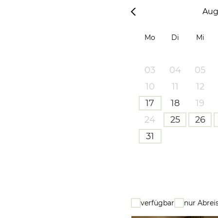
Aug
Mo
Di
Mi
03
04
05
10
11
12
17
18
19
24
25
26
31
verfügbar
nur Abrei