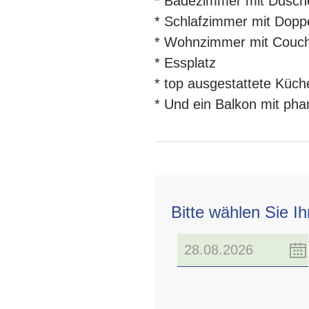
* Badezimmer mit Dusc
* Schlafzimmer mit Dopp
* Wohnzimmer mit Couc
* Essplatz
* top ausgestattete Küch
* Und ein Balkon mit pha
Bitte wählen Sie I