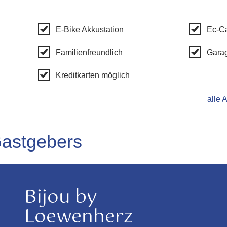
E-Bike Akkustation
Ec-C
Familienfreundlich
Gara
Kreditkarten möglich
alle 
Gastgebers
Bijou by
Loewenherz