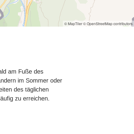
© MapTiler
© OpenStreetMap contributors
wald am Fuße des
Wandern im Sommer oder
eiten des täglichen
äufig zu erreichen.