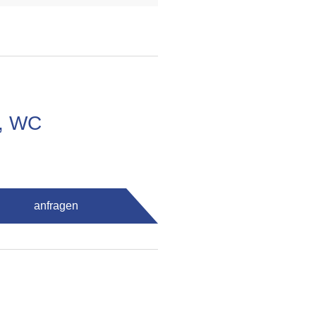
e, WC
anfragen