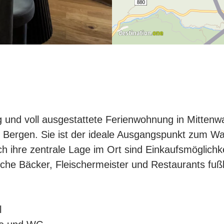
tig und voll ausgestattete Ferienwohnung in Mitten
en Bergen. Sie ist der ideale Ausgangspunkt zum 
ch ihre zentrale Lage im Ort sind Einkaufsmöglichk
iche Bäcker, Fleischermeister und Restaurants fußl
l