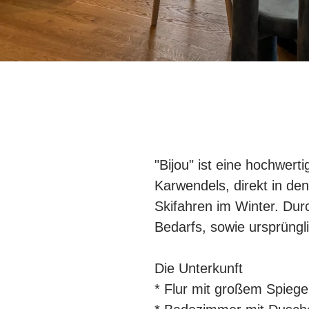
"Bijou" ist eine hochwer
Karwendels, direkt in d
Skifahren im Winter. Dur
Bedarfs, sowie ursprüngl
Die Unterkunft
* Flur mit großem Spiege