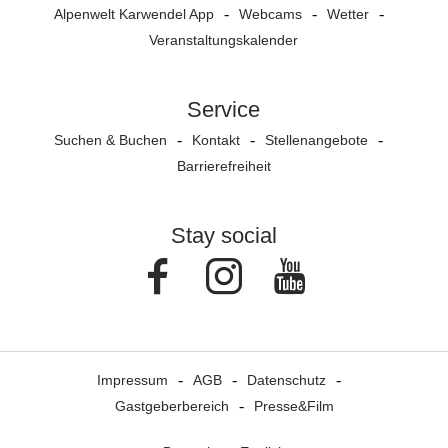
Alpenwelt Karwendel App
Webcams
Wetter
Veranstaltungs­kalender
Service
Suchen & Buchen
Kontakt
Stellenangebote
Barrierefreiheit
Stay social
Facebook
Instagram
Youtube
Impressum
AGB
Datenschutz
Gastgeberbereich
Presse&Film