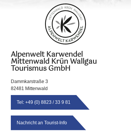
Alpenwelt Karwendel
Mittenwald Krün Wallgau
Tourismus GmbH
Dammkarstraße 3
82481 Mittenwald
Tel: +49 (0) 8823 / 33 9 81
Nachricht an Tourist-Info