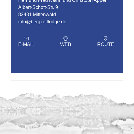
Herr und Frau Katrin und Christoph Appel
Albert-Schott-Str. 9
82481 Mittenwald
info@bergzeitlodge.de
E-MAIL
WEB
ROUTE