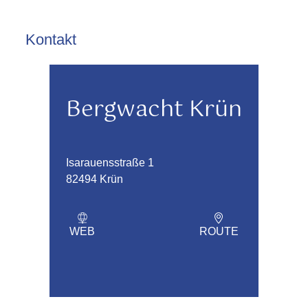
Kontakt
Bergwacht Krün
Isarauensstraße 1
82494 Krün
WEB
ROUTE