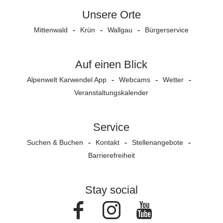
Unsere Orte
Mittenwald
Krün
Wallgau
Bürgerservice
Auf einen Blick
Alpenwelt Karwendel App
Webcams
Wetter
Veranstaltungs­kalender
Service
Suchen & Buchen
Kontakt
Stellenangebote
Barrierefreiheit
Stay social
Facebook
Instagram
Youtube