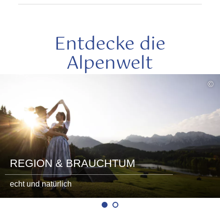
Entdecke die
Alpenwelt
mehr
©
lesen
REGION & BRAUCHTUM
echt und natürlich