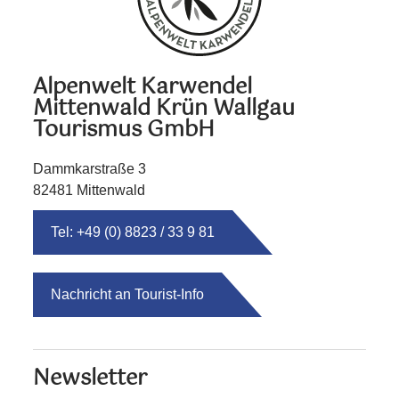
Alpenwelt Karwendel
Mittenwald Krün Wallgau
Tourismus GmbH
Dammkarstraße 3
82481 Mittenwald
Tel: +49 (0) 8823 / 33 9 81
Nachricht an Tourist-Info
Newsletter