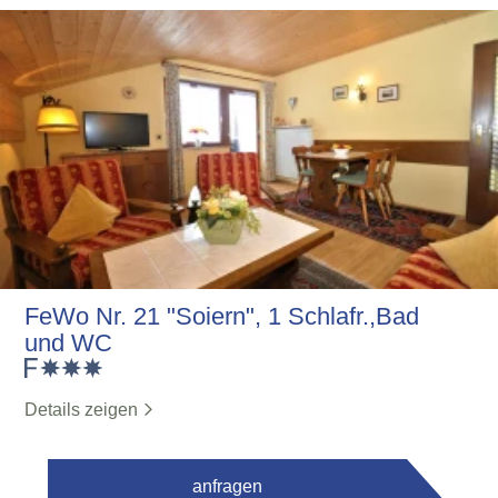
FeWo Nr. 21 "Soiern", 1 Schlafr.,Bad
und WC
Details zeigen
anfragen