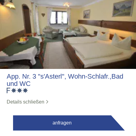
App. Nr. 3 "s'Asterl", Wohn-Schlafr.,Bad
und WC
Details schließen
anfragen