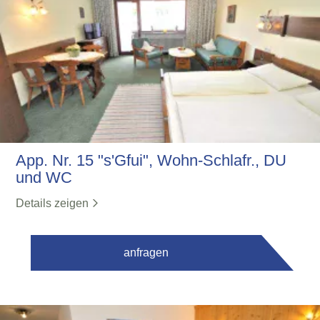
App. Nr. 15 "s'Gfui", Wohn-Schlafr., DU
und WC
Details zeigen
anfragen