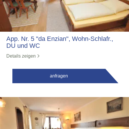
App. Nr. 5 "da Enzian", Wohn-Schlafr.,
DU und WC
Details zeigen
anfragen