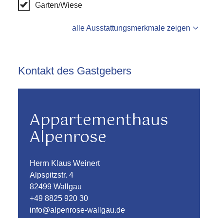
Garten/Wiese
alle Ausstattungsmerkmale zeigen
Kontakt des Gastgebers
Appartementhaus
Alpenrose
Herrn Klaus Weinert
Alpspitzstr. 4
82499 Wallgau
+49 8825 920 30
info@alpenrose-wallgau.de