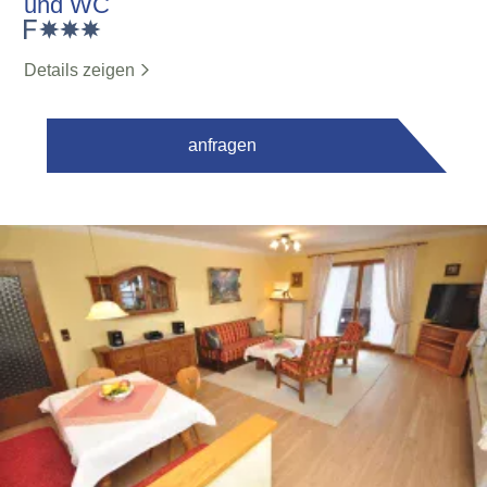
und WC
Details zeigen
anfragen