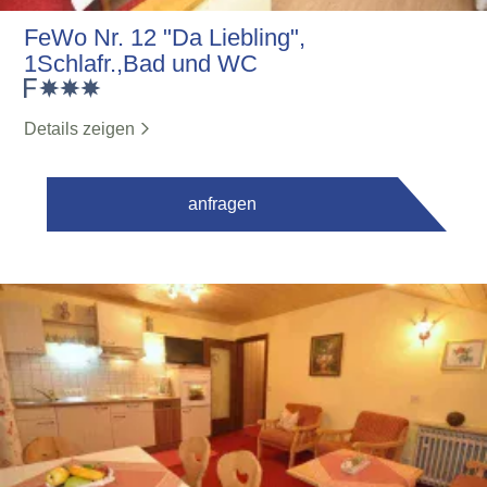
FeWo Nr. 12 "Da Liebling",
1Schlafr.,Bad und WC
Details zeigen
anfragen