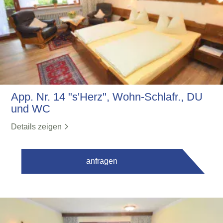
App. Nr. 14 "s'Herz", Wohn-Schlafr., DU
und WC
Details zeigen
anfragen