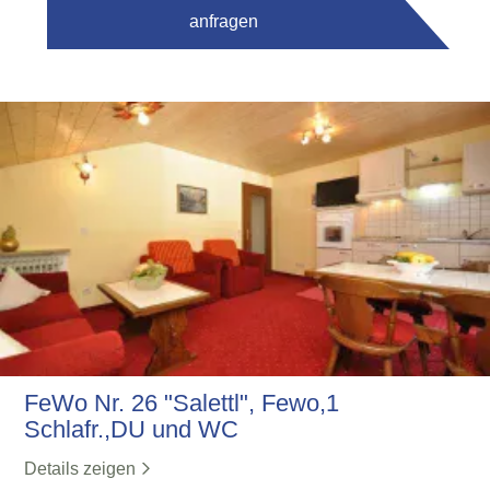
anfragen
FeWo Nr. 26 "Salettl", Fewo,1
Schlafr.,DU und WC
Details zeigen