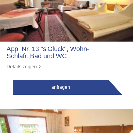
App. Nr. 13 "s'Glück", Wohn-
Schlafr.,Bad und WC
Details zeigen
anfragen