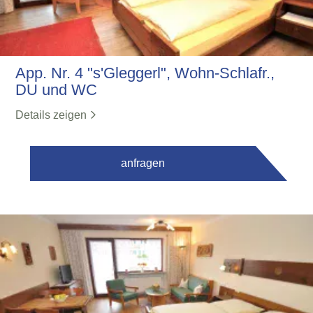
App. Nr. 4 "s'Gleggerl", Wohn-Schlafr.,
DU und WC
Details zeigen
anfragen