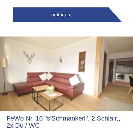
anfragen
FeWo Nr. 16 "s'Schmankerl", 2 Schlafr.,
2x Du / WC