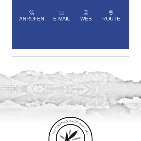
ANRUFEN
E-MAIL
WEB
ROUTE