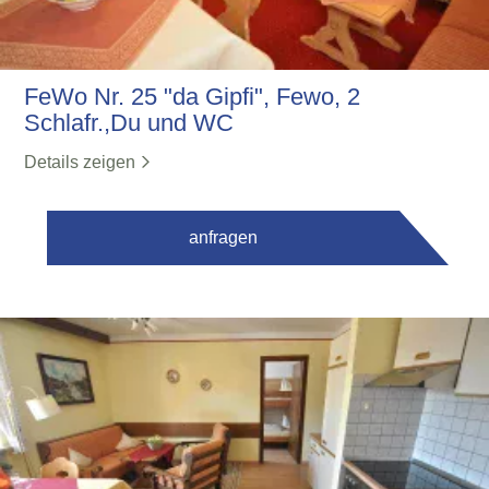
FeWo Nr. 25 "da Gipfi", Fewo, 2
Schlafr.,Du und WC
Details zeigen
anfragen