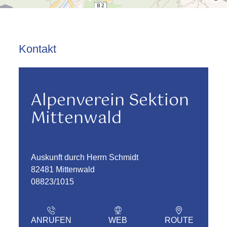
Kontakt
Alpenverein Sektion
Mittenwald
Auskunft durch Herrn Schmidt
82481 Mittenwald
08823/1015
ANRUFEN
WEB
ROUTE