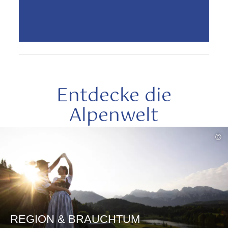
Entdecke die
Alpenwelt
mehr
©
lesen
REGION & BRAUCHTUM