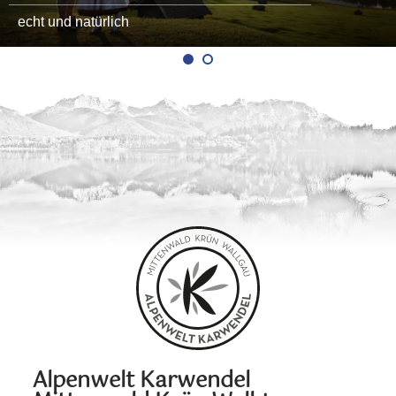
echt und natürlich
Alpenwelt Karwendel