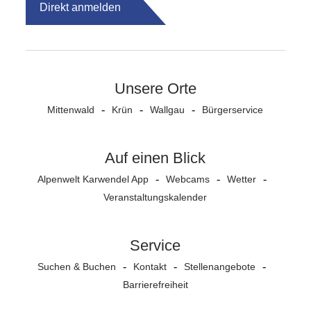
Direkt anmelden
Unsere Orte
Mittenwald
Krün
Wallgau
Bürgerservice
Auf einen Blick
Alpenwelt Karwendel App
Webcams
Wetter
Veranstaltungs­kalender
Service
Suchen & Buchen
Kontakt
Stellenangebote
Barrierefreiheit