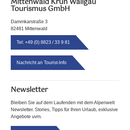
Mittenwald Krün Wallgau
Tourismus GmbH
Dammkarstraße 3
82481 Mittenwald
Tel: +49 (0) 8823 / 33 9 81
Nachricht an Tourist-Info
Newsletter
Bleiben Sie auf dem Laufenden mit dem Alpenwelt
Newsletter. Stories, Tipps für Ihren Urlaub, exklusive
Angebote uvm.