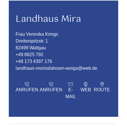
Landhaus Mira
Frau Veronika Krings
Dreitorspitzstr. 1
82499 Wallgau
+49 8825 792
+49 173 4397 176
landhaus-vronisdahoam-woiga@web.de
ANRUFEN
ANRUFEN
E-
WEB
ROUTE
MAIL