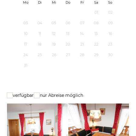
Mo
Di
Mi
Do
Fr
Sa
So
01
02
03
04
05
06
07
08
09
10
11
12
13
14
15
16
17
18
19
20
21
22
23
24
25
26
27
28
29
30
31
verfügbar
nur Abreise möglich