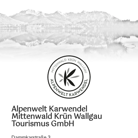
Alpenwelt Karwendel
Mittenwald Krün Wallgau
Tourismus GmbH
Dammkarstraße 3