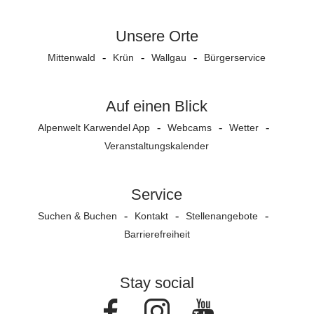
Unsere Orte
Mittenwald
Krün
Wallgau
Bürgerservice
Auf einen Blick
Alpenwelt Karwendel App
Webcams
Wetter
Veranstaltungs­kalender
Service
Suchen & Buchen
Kontakt
Stellenangebote
Barrierefreiheit
Stay social
Facebook
Instagram
Youtube