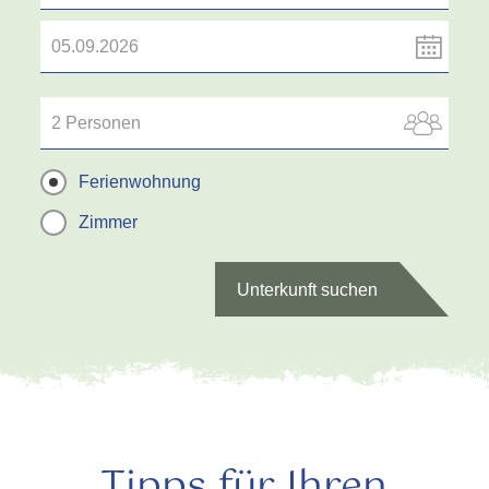
2 Personen
Ferienwohnung
Zimmer
Unterkunft suchen
Tipps für Ihren