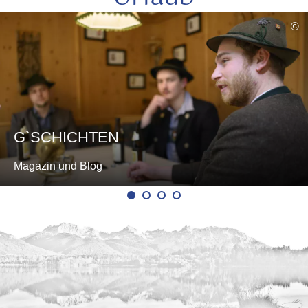
mehr
©
lesen
G`SCHICHTEN
Magazin und Blog