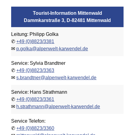
Tourist-Information Mittenwald
Dammkarstraße 3, D-82481 Mittenwald
Leitung: Philipp Golka
✆
+49 (0)8823/3381
✉
p.golka@alpenwelt-karwendel.de
Service: Sylvia Brandtner
✆
+49 (0)8823/3363
✉
s.brandtner@alpenwelt-karwendel.de
Service: Hans Strathmann
✆
+49 (0)8823/3361
✉
h.strathmann@alpenwelt-karwendel.de
Service Telefon:
✆
+49 (0)8823/3360