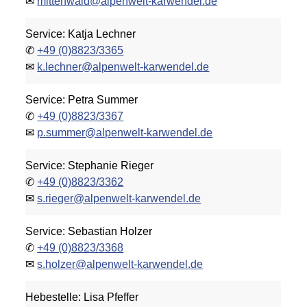
✉
mittenwald@alpenwelt-karwendel.de
Service: Katja Lechner
✆
+49 (0)8823/3365
✉
k.lechner@alpenwelt-karwendel.de
Service: Petra Summer
✆
+49 (0)8823/3367
✉
p.summer@alpenwelt-karwendel.de
Service: Stephanie Rieger
✆
+49 (0)8823/3362
✉
s.rieger@alpenwelt-karwendel.de
Service: Sebastian Holzer
✆
+49 (0)8823/3368
✉
s.holzer@alpenwelt-karwendel.de
Hebestelle: Lisa Pfeffer