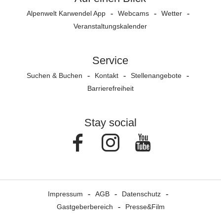
Alpenwelt Karwendel App
Webcams
Wetter
Veranstaltungs­kalender
Service
Suchen & Buchen
Kontakt
Stellenangebote
Barrierefreiheit
Stay social
Facebook
Instagram
Youtube
Impressum
AGB
Datenschutz
Gastgeberbereich
Presse&Film