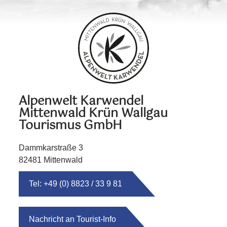
Alpenwelt Karwendel
Mittenwald Krün Wallgau
Tourismus GmbH
Dammkarstraße 3
82481 Mittenwald
Tel: +49 (0) 8823 / 33 9 81
Nachricht an Tourist-Info