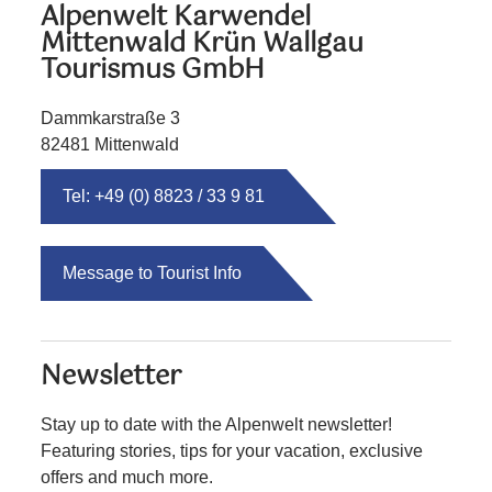
Alpenwelt Karwendel
Mittenwald Krün Wallgau
Tourismus GmbH
Dammkarstraße 3
82481 Mittenwald
Tel: +49 (0) 8823 / 33 9 81
Message to Tourist Info
Newsletter
Stay up to date with the Alpenwelt newsletter!
Featuring stories, tips for your vacation, exclusive
offers and much more.