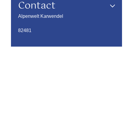
Contact
Alpenwelt Karwendel
82481