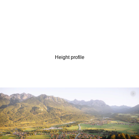
Height profile
read
©
more