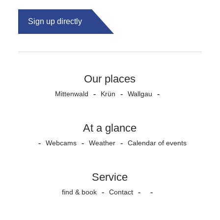
Sign up directly
Our places
Mittenwald
Krün
Wallgau
At a glance
Webcams
Weather
Calendar of events
Service
find & book
Contact