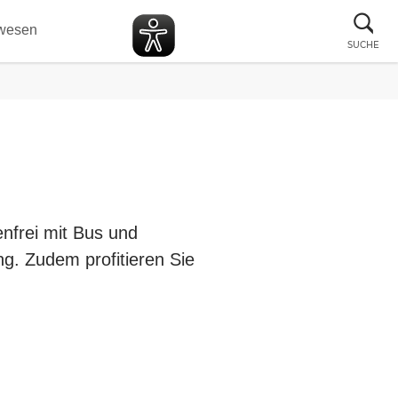
Suc
wesen
sch
SUCHE
enfrei mit Bus und
ng. Zudem profitieren Sie