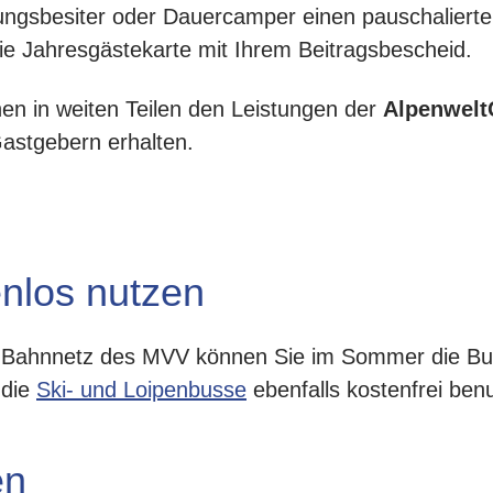
ngsbesiter oder Dauercamper einen pauschalierte
 die Jahresgästekarte mit Ihrem Beitragsbescheid.
en in weiten Teilen den Leistungen der
Alpenwelt
astgebern erhalten.
nlos nutzen
d Bahnnetz des MVV können Sie im Sommer die 
 die
Ski- und Loipenbusse
ebenfalls kostenfrei ben
en