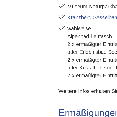
Museum Naturparkhau
Kranzberg-Sesselba
wahlweise
Alpenbad Leutasch
2 x ermäßigter Eintri
oder
Erlebnisbad See
2 x ermäßigter Eintri
oder
Kristall Therme
2 x ermäßigter Eintri
Weitere Infos erhalten S
Ermäßigunge