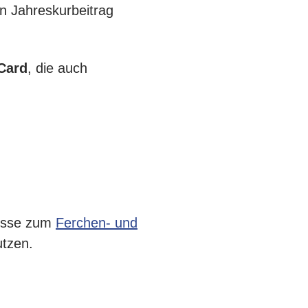
n Jahreskurbeitrag
Card
, die auch
Busse zum
Ferchen- und
utzen.