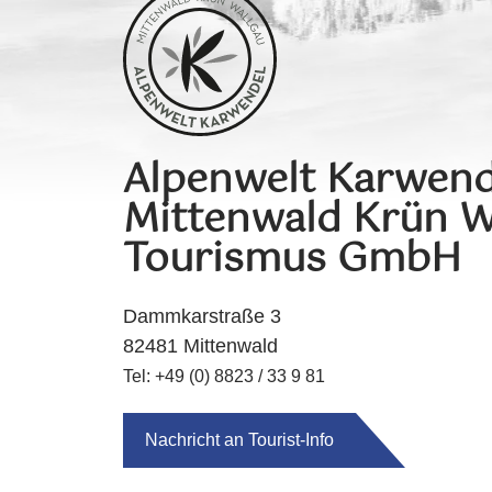
Alpenwelt Karwend
Mittenwald Krün W
Tourismus GmbH
Dammkarstraße 3
82481 Mittenwald
Tel: +49 (0) 8823 / 33 9 81
Nachricht an Tourist-Info