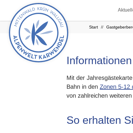
zurück
Aktuel
zur
Startseite
Start
Gastgeberber
Informationen
Mit der Jahresgästekarte
Bahn in den
Zonen 5-12
von zahlreichen weitere
So erhalten S