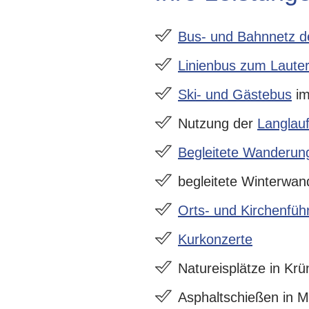
Bus- und Bahnnetz d
Linienbus zum Laute
Ski- und Gästebus
im
Nutzung der
Langlauf
Begleitete Wanderun
begleitete Winterwan
Orts- und Kirchenfü
Kurkonzerte
Natureisplätze in Krü
Asphaltschießen in M