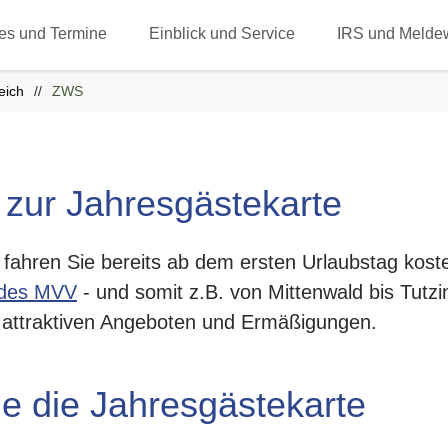
les und Termine
Einblick und Service
IRS und Melde
eich
ZWS
 zur Jahresgästekarte
 fahren Sie bereits ab dem ersten Urlaubstag kost
 des MVV
- und somit z.B. von Mittenwald bis Tutzi
n attraktiven Angeboten und Ermäßigungen.
ie die Jahresgästekarte