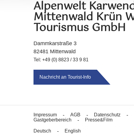
Alpenwelt Karwend
Mittenwald Krün W
Tourismus GmbH
Dammkarstraße 3
82481 Mittenwald
Tel: +49 (0) 8823 / 33 9 81
Nachricht an Tourist-Info
Impressum
AGB
Datenschutz
Gastgeberbereich
Presse&Film
Deutsch
English