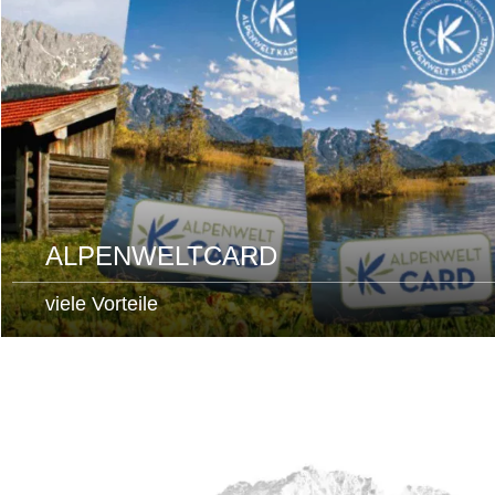
ALPENWELTCARD
viele Vorteile