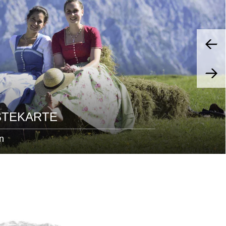
STEKARTE
n