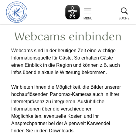
zurück
Suc
zur
sch
Startseite
SUCHE
MENU
Webcams einbinden
Webcams sind in der heutigen Zeit eine wichtige
Informationsquelle für Gäste. So erhalten Gäste
einen Einblick in die Region und können z.B. auch
Infos über die aktuelle Witterung bekommen.
Wir bieten Ihnen die Möglichkeit, die Bilder unserer
hochauflösenden Panomax-Kameras auch in Ihrer
Internetpräsenz zu integrieren. Ausführliche
Informationen über die verschiedenen
Möglichkeiten, eventuelle Kosten und Ihr
Ansprechpartner bei der Alpenwelt Karwendel
finden Sie in den Downloads.