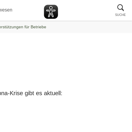
Suc
wesen
sch
SUCHE
erstützungen für Betriebe
a-Krise gibt es aktuell: