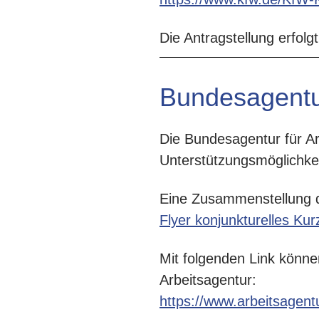
Die Antragstellung erfol
Bundesagentur
Die Bundesagentur für Ar
Unterstützungsmöglichke
Eine Zusammenstellung d
Flyer konjunkturelles Kur
Mit folgenden Link könne
Arbeitsagentur:
https://www.arbeitsagentu