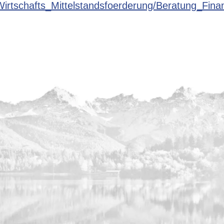
Wirtschafts_Mittelstandsfoerderung/Beratung_Fi