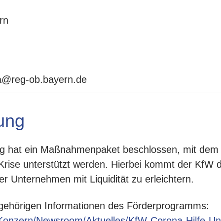
rn
na@reg-ob.bayern.de
ung
ng hat ein Maßnahmenpaket beschlossen, mit dem
rise unterstützt werden. Hierbei kommt der KfW d
er Unternehmen mit Liquidität zu erleichtern.
ugehörigen Informationen des Förderprogramms:
-Konzern/Newsroom/Aktuelles/KfW-Corona-Hilfe-U