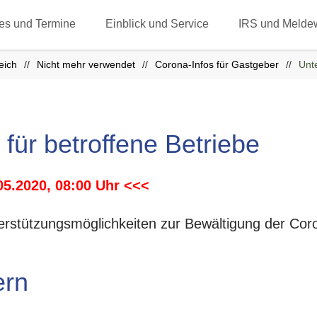
les und Termine
Einblick und Service
IRS und Melde
eich
Nicht mehr verwendet
Corona-Infos für Gastgeber
Unt
für betroffene Betriebe
05.2020, 08:00 Uhr <<<
erstützungsmöglichkeiten zur Bewältigung der Coron
ern