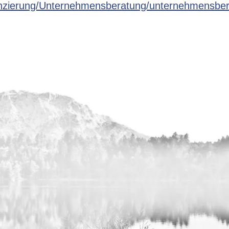
nanzierung/Unternehmensberatung/unternehmensbe