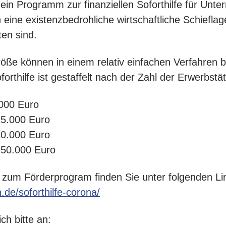
ein Programm zur finanziellen Soforthilfe für Unte
 eine existenzbedrohliche wirtschaftliche Schieflag
ten sind.
e können in einem relativ einfachen Verfahren bi
orthilfe ist gestaffelt nach der Zahl der Erwerbstä
.000 Euro
15.000 Euro
30.000 Euro
 50.000 Euro
en zum Förderprogram finden Sie unter folgenden Li
.de/soforthilfe-corona/
ch bitte an: