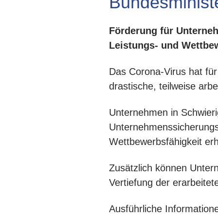
Bundesministe
Förderung für Unterneh
Leistungs- und Wettbe
Das Corona-Virus hat fü
drastische, teilweise ar
Unternehmen in Schwieri
Unternehmenssicherungsbe
Wettbewerbsfähigkeit erh
Zusätzlich können Untern
Vertiefung der erarbeit
Ausführliche Information