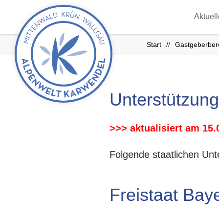
zurück
Aktuel
zur
Startseite
Start
Gastgeberber
Unterstützung 
>>> aktualisiert am 15.
Folgende staatlichen Unt
Freistaat Bay