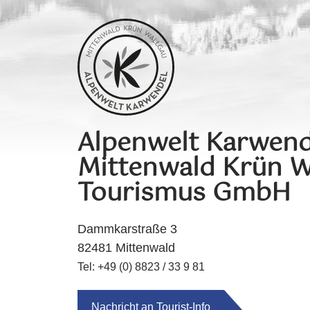
Alpenwelt Karwend
Mittenwald Krün W
Tourismus GmbH
Dammkarstraße 3
82481 Mittenwald
Tel: +49 (0) 8823 / 33 9 81
Nachricht an Tourist-Info