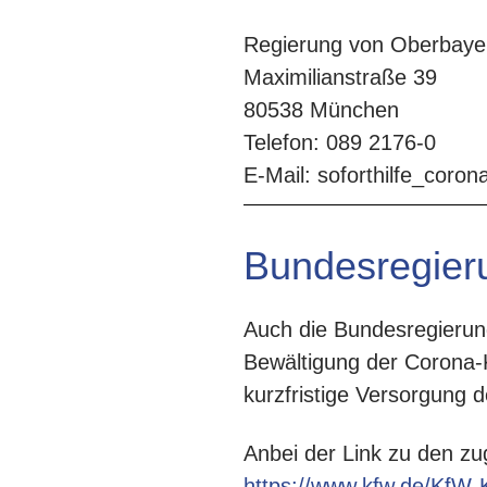
Regierung von Oberbaye
Maximilianstraße 39
80538 München
Telefon: 089 2176-0
E-Mail: soforthilfe_coro
Bundesregier
Auch die Bundesregieru
Bewältigung der Corona-K
kurzfristige Versorgung d
Anbei der Link zu den z
https://www.kfw.de/KfW