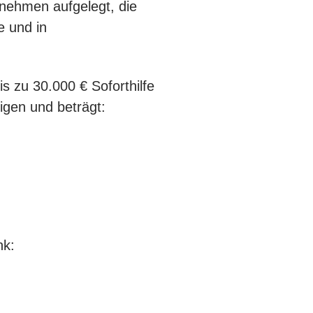
rnehmen aufgelegt, die
e und in
s zu 30.000 € Soforthilfe
tigen und beträgt:
nk: