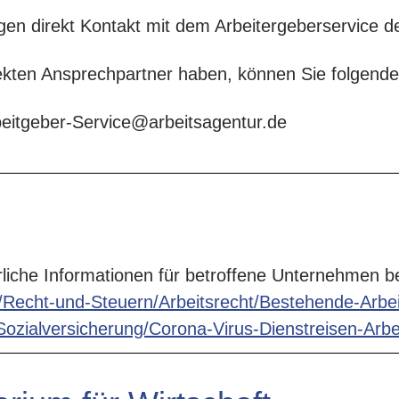
gen direkt Kontakt mit dem Arbeitergeberservice de
rekten Ansprechpartner haben, können Sie folgend
beitgeber-Service@arbeitsagentur.de
rliche Informationen für betroffene Unternehmen b
/Recht-und-Steuern/Arbeitsrecht/Bestehende-Arb
alversicherung/Corona-Virus-Dienstreisen-Arbeit