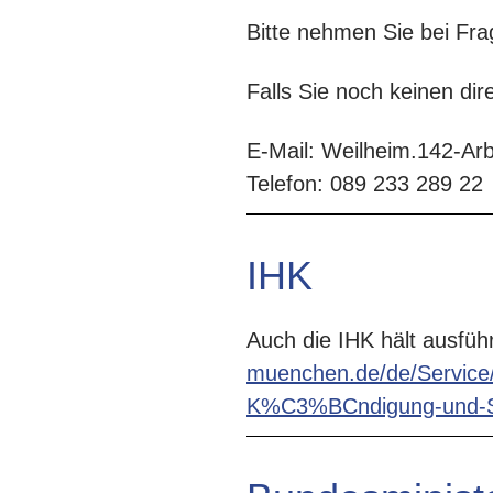
Bitte nehmen Sie bei Fra
Falls Sie noch keinen di
E-Mail: Weilheim.142-Ar
Telefon: 089 233 289 22
IHK
Auch die IHK hält ausfüh
muenchen.de/de/Service
K%C3%BCndigung-und-Sozi