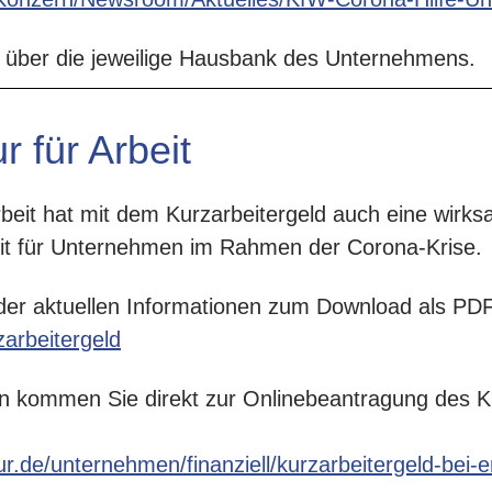
gt über die jeweilige Hausbank des Unternehmens.
 für Arbeit
beit hat mit dem Kurzarbeitergeld auch eine wirk
it für Unternehmen im Rahmen der Corona-Krise.
er aktuellen Informationen zum Download als PDF
zarbeitergeld
n kommen Sie direkt zur Onlinebeantragung des Ku
r.de/unternehmen/finanziell/kurzarbeitergeld-bei-en