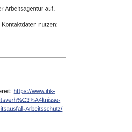
r Arbeitsagentur auf.
e Kontaktdaten nutzen:
ereit:
https://www.ihk-
eitsverh%C3%A4ltnisse-
sausfall-Arbeitsschutz/