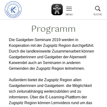
zurück
Suc
zur
sch
Startseite
SUCHE
MENU
Programm
Die Gastgeber-Seminare 2019 werden in
Kooperation mit der Zugspitz Region durchgeführt.
Durch die landkreisweite Zusammenarbeit können
Gastgeberinnen und Gastgeber der Alpenwelt
Karwendel auch an Seminaren in anderen
Gemeinden der Zugspitz Region teilnehmen.
Außerdem bietet die Zugspitz Region allen
Gastgeberinnen und Gastgebern die Möglichkeit
sich zeitunabhängig weiterzubilden und zu
informieren. Über die E-Learning-Plattform der
Zugspitz Region können Lernvideos rund um das