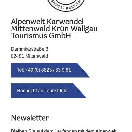
Alpenwelt Karwendel
Mittenwald Krün Wallgau
Tourismus GmbH
Dammkarstraße 3
82481 Mittenwald
Tel: +49 (0) 8823 / 33 9 81
Nachricht an Tourist-Info
Newsletter
Bleiben Sie auf dem Laufenden mit dem Alpenwelt