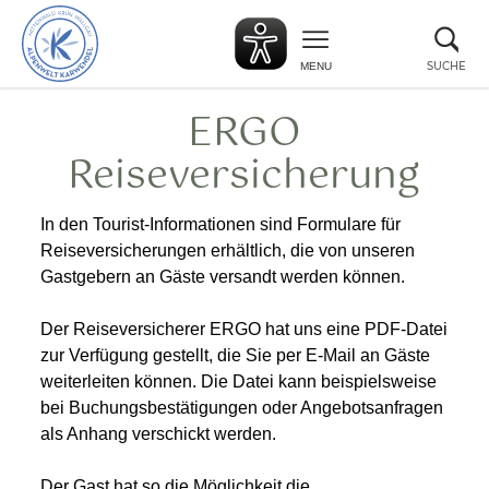
zurück
Suc
zur
sch
Startseite
SUCHE
MENU
ERGO
Reiseversicherung
In den Tourist-Informationen sind Formulare für
Reiseversicherungen erhältlich, die von unseren
Gastgebern an Gäste versandt werden können.
Der Reiseversicherer ERGO hat uns eine PDF-Datei
zur Verfügung gestellt, die Sie per E-Mail an Gäste
weiterleiten können. Die Datei kann beispielsweise
bei Buchungsbestätigungen oder Angebotsanfragen
als Anhang verschickt werden.
Der Gast hat so die Möglichkeit die